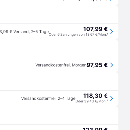
107,99 €
3,99 € Versand
,
2–5 Tage
Oder 6 Zahlungen von 18,67 €/Mon.
¹
97,95 €
Versandkostenfrei
,
Morgen
118,30 €
Versandkostenfrei
,
2–4 Tage
Oder 39,43 €/Mon.
²