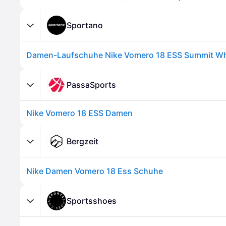
Sportano
PassaSports
Nike Vomero 18 ESS Damen
Bergzeit
Nike Damen Vomero 18 Ess Schuhe
Sportsshoes