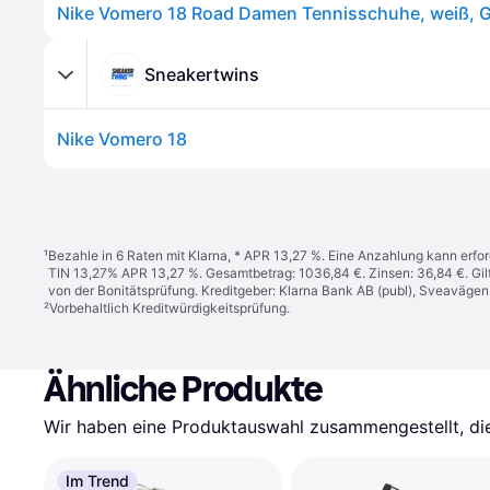
Nike Vomero 18 Road Damen Tennisschuhe, weiß, 
Sneakertwins
Nike Vomero 18
¹
Bezahle in 6 Raten mit Klarna, * APR 13,27 %. Eine Anzahlung kann erfor
TIN 13,27% APR 13,27 %. Gesamtbetrag: 1036,84 €. Zinsen: 36,84 €. Gil
von der Bonitätsprüfung. Kreditgeber: Klarna Bank AB (publ), Sveaväge
²
Vorbehaltlich Kreditwürdigkeitsprüfung.
Ähnliche Produkte
Wir haben eine Produktauswahl zusammengestellt, die 
Im Trend