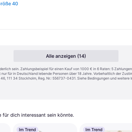
Größe 40
Alle anzeigen (14)
derlich sein. Zahlungsbeispiel für einen Kauf von 1000 € in 6 Raten: 5 Zahlungen
t nur für in Deutschland lebende Personen über 18 Jahre. Vorbehaltlich der Zu
n 46, 111 34 Stockholm, Reg. Nr.: 556737-0431. Siehe Bedingungen und weitere 
für dich interessant sein könnte.
Im Trend
Im Trend