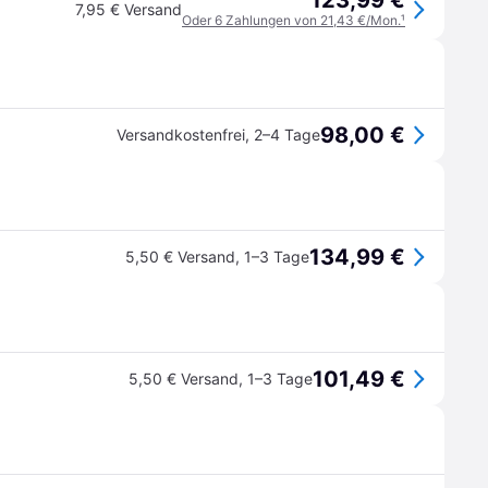
123,99 €
7,95 € Versand
Oder 6 Zahlungen von 21,43 €/Mon.
¹
98,00 €
Versandkostenfrei
,
2–4 Tage
134,99 €
5,50 € Versand
,
1–3 Tage
101,49 €
5,50 € Versand
,
1–3 Tage