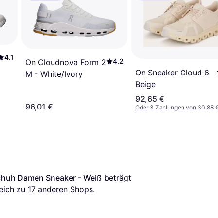
4.1
4.2
On Cloudnova Form 2
On Sneaker Cloud 6
M - White/Ivory
Beige
92,65 €
96,01 €
Oder 3 Zahlungen von 30,88 
chuh Damen Sneaker - Weiß
 beträgt 
eich zu 
17
 anderen Shops.