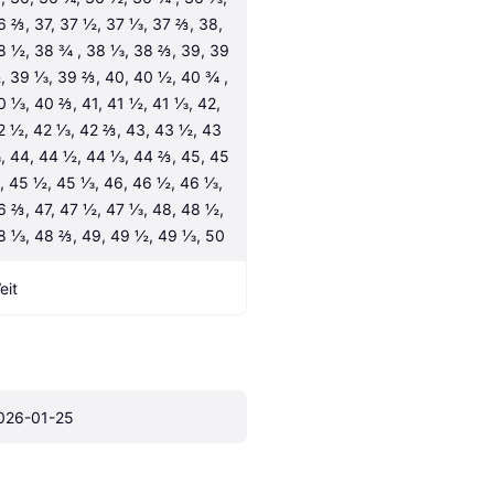
6 ⅔, 37, 37 ½, 37 ⅓, 37 ⅔, 38, 
8 ½, 38 ¾ , 38 ⅓, 38 ⅔, 39, 39 
, 39 ⅓, 39 ⅔, 40, 40 ½, 40 ¾ , 
0 ⅓, 40 ⅔, 41, 41 ½, 41 ⅓, 42, 
2 ½, 42 ⅓, 42 ⅔, 43, 43 ½, 43 
, 44, 44 ½, 44 ⅓, 44 ⅔, 45, 45 
, 45 ½, 45 ⅓, 46, 46 ½, 46 ⅓, 
6 ⅔, 47, 47 ½, 47 ⅓, 48, 48 ½, 
8 ⅓, 48 ⅔, 49, 49 ½, 49 ⅓, 50
eit
026-01-25