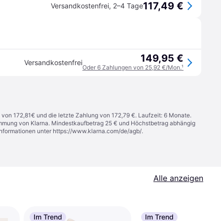
117,49 €
Versandkostenfrei
,
2–4 Tage
149,95 €
Versandkostenfrei
Oder 6 Zahlungen von 25,92 €/Mon.
¹
 von 172,81€ und die letzte Zahlung von 172,79 €. Laufzeit: 6 Monate.
stimmung von Klarna. Mindestkaufbetrag 25 € und Höchstbetrag abhängig
Informationen unter
https://www.klarna.com/de/agb/
.
Alle anzeigen
Im Trend
Im Trend