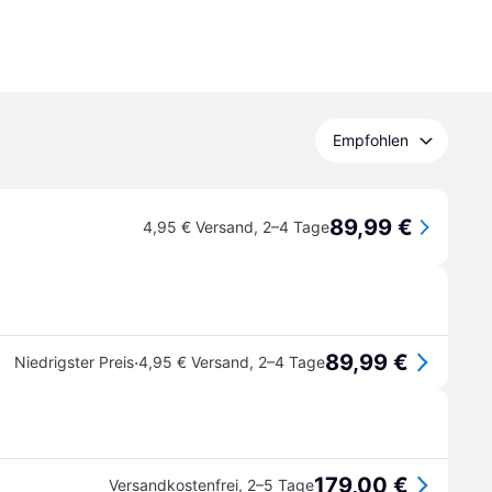
Empfohlen
89,99 €
4,95 € Versand
,
2–4 Tage
89,99 €
·
Niedrigster Preis
4,95 € Versand
,
2–4 Tage
179,00 €
Versandkostenfrei
,
2–5 Tage