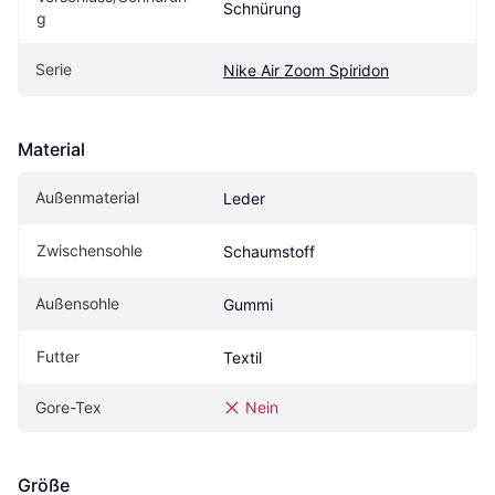
Schnürung
g
Serie
Nike Air Zoom Spiridon
Material
Außenmaterial
Leder
Zwischensohle
Schaumstoff
Außensohle
Gummi
Futter
Textil
Gore-Tex
Nein
Größe