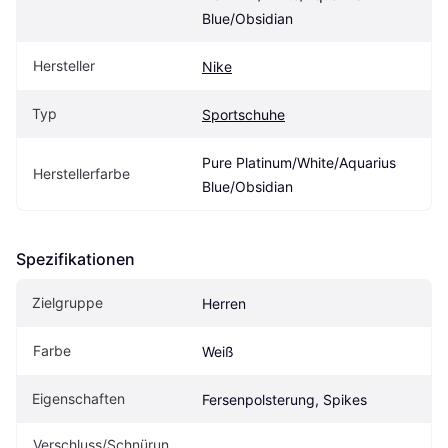
Blue/Obsidian
Hersteller
Nike
Typ
Sportschuhe
Pure Platinum/White/Aquarius 
Herstellerfarbe
Blue/Obsidian
Spezifikationen
Zielgruppe
Herren
Farbe
Weiß
Eigenschaften
Fersenpolsterung, Spikes
Verschluss/Schnürun