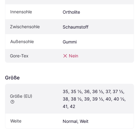
Innensohle
Ortholite
Zwischensohle
Schaumstoff
Außensohle
Gummi
Gore-Tex
Nein
Größe
35, 35 ½, 36, 36 ½, 37, 37 ½, 
Größe (EU)
38, 38 ½, 39, 39 ½, 40, 40 ½, 
41, 42
Weite
Normal, Weit