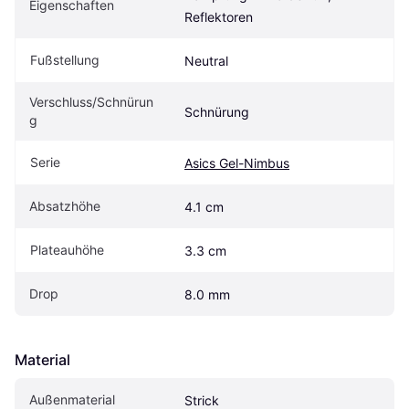
Eigenschaften
Reflektoren
Fußstellung
Neutral
Verschluss/Schnürun
Schnürung
g
Serie
Asics Gel-Nimbus
Absatzhöhe
4.1 cm
Plateauhöhe
3.3 cm
Drop
8.0 mm
Material
Außenmaterial
Strick