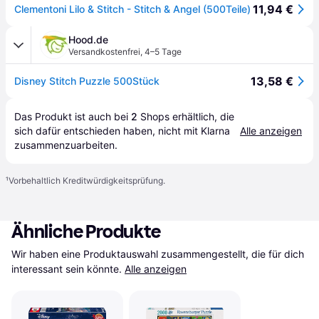
11,94 €
Clementoni Lilo & Stitch - Stitch & Angel (500Teile)
Hood.de
Versandkostenfrei
,
4–5 Tage
13,58 €
Disney Stitch Puzzle 500Stück
Das Produkt ist auch bei 
2
Shops
 erhältlich, die 
sich dafür entschieden haben, nicht mit Klarna 
Alle anzeigen
zusammenzuarbeiten.
¹
Vorbehaltlich Kreditwürdigkeitsprüfung.
Ähnliche Produkte
Wir haben eine Produktauswahl zusammengestellt, die für dich 
interessant sein könnte.
Alle anzeigen