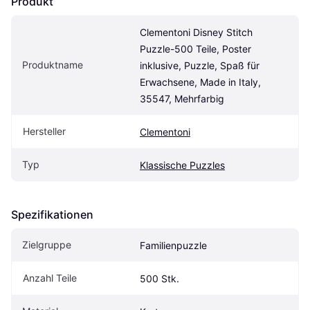
Produkt
Clementoni Disney Stitch 
Puzzle-500 Teile, Poster 
Produktname
inklusive, Puzzle, Spaß für 
Erwachsene, Made in Italy, 
35547, Mehrfarbig
Hersteller
Clementoni
Typ
Klassische Puzzles
Spezifikationen
Zielgruppe
Familienpuzzle
Anzahl Teile
500 Stk.