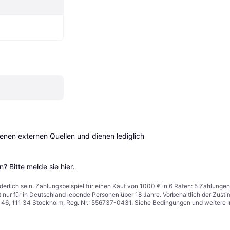
en externen Quellen und dienen lediglich 
? Bitte 
melde sie hier
.
derlich sein. Zahlungsbeispiel für einen Kauf von 1000 € in 6 Raten: 5 Zahlungen
t nur für in Deutschland lebende Personen über 18 Jahre. Vorbehaltlich der Zu
n 46, 111 34 Stockholm, Reg. Nr.: 556737-0431. Siehe Bedingungen und weitere 