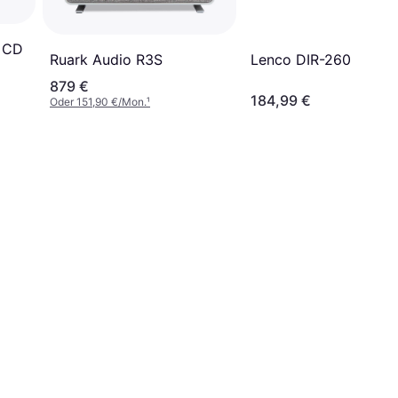
0 CD
Ruark Audio R3S
Lenco DIR-260
879 €
184,99 €
Oder 151,90 €/Mon.
¹