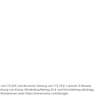
 von 172,81€ und die letzte Zahlung von 172,79 €. Laufzeit: 6 Monate.
stimmung von Klarna. Mindestkaufbetrag 25 € und Höchstbetrag abhängig
Informationen unter
https://www.klarna.com/de/agb/
.