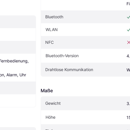
F
Bluetooth
WLAN
NFC
Bluetooth-Version
4
Fernbedienung, 
Drahtlose Kommunikation
W
n, Alarm, Uhr
Maße
Gewicht
3
Höhe
1