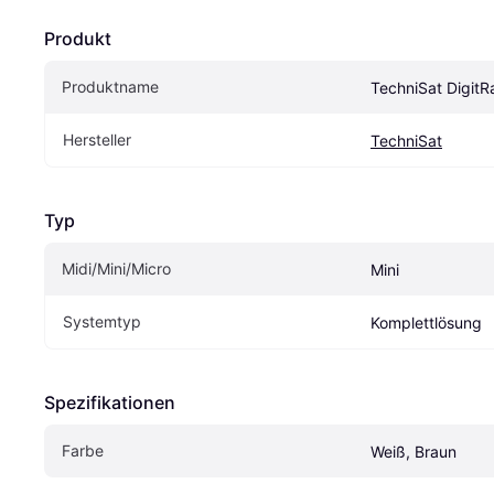
Produkt
Produktname
TechniSat DigitR
Hersteller
TechniSat
Typ
Midi/Mini/Micro
Mini
Systemtyp
Komplettlösung
Spezifikationen
Farbe
Weiß, Braun