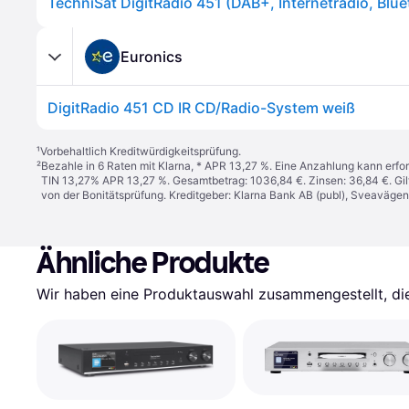
Euronics
DigitRadio 451 CD IR CD/Radio-System weiß
¹
Vorbehaltlich Kreditwürdigkeitsprüfung.
²
Bezahle in 6 Raten mit Klarna, * APR 13,27 %. Eine Anzahlung kann erfor
TIN 13,27% APR 13,27 %. Gesamtbetrag: 1036,84 €. Zinsen: 36,84 €. Gil
von der Bonitätsprüfung. Kreditgeber: Klarna Bank AB (publ), Sveaväge
Ähnliche Produkte
Wir haben eine Produktauswahl zusammengestellt, die 