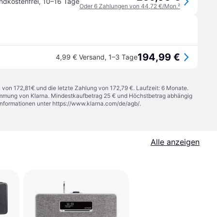
ndkostenfrei
,
10–16 Tage
Oder 6 Zahlungen von 44,72 €/Mon.
²
194,99 €
4,99 € Versand
,
1–3 Tage
n von 172,81€ und die letzte Zahlung von 172,79 €. Laufzeit: 6 Monate.
stimmung von Klarna. Mindestkaufbetrag 25 € und Höchstbetrag abhängig
Informationen unter
https://www.klarna.com/de/agb/
.
Alle anzeigen