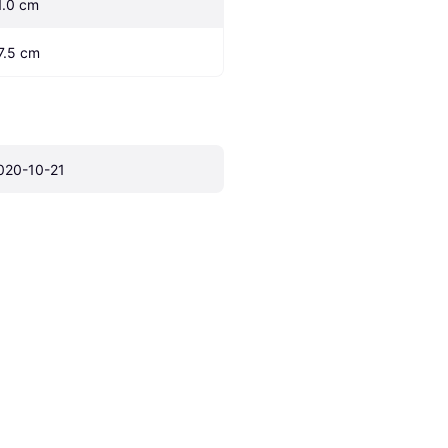
1.0 cm
7.5 cm
020-10-21