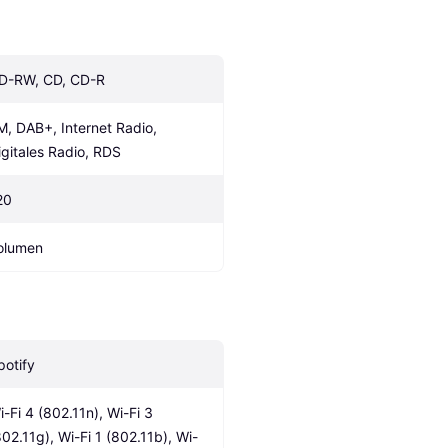
D-RW, CD, CD-R
M, DAB+, Internet Radio, 
igitales Radio, RDS
20
olumen
potify
i-Fi 4 (802.11n), Wi-Fi 3 
802.11g), Wi-Fi 1 (802.11b), Wi-