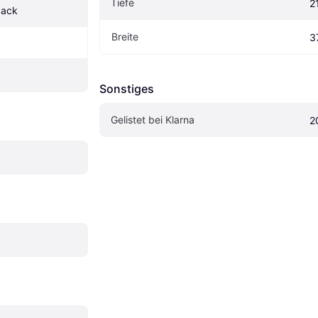
Tiefe
2
Jack
Breite
3
Sonstiges
Gelistet bei Klarna
2