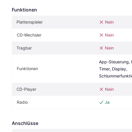
Funktionen
Plattenspieler
Nein
CD-Wechsler
Nein
Tragbar
Nein
App-Steuerung, 
Funktionen
Timer, Display, 
Schlummerfunktio
CD-Player
Nein
Radio
Ja
Anschlüsse