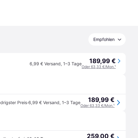
Empfohlen
189,99 €
6,99 € Versand
,
1–3 Tage
Oder 63,33 €/Mon.
¹
189,99 €
·
drigster Preis
6,99 € Versand
,
1–3 Tage
Oder 63,33 €/Mon.
¹
259,00 €