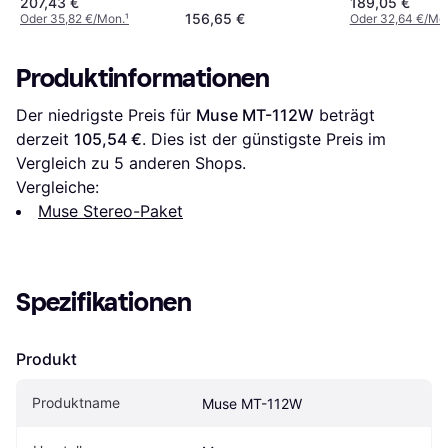
207,43 €
189,05 €
156,65 €
Oder 35,82 €/Mon.
¹
Oder 32,64 €/Mo
Produktinformationen
Der niedrigste Preis für 
Muse MT-112W
 beträgt 
derzeit 
105,54 €
. Dies ist der günstigste Preis im 
Vergleich zu 
5
 anderen Shops.
Vergleiche:
Muse Stereo-Paket
Spezifikationen
Produkt
Produktname
Muse MT-112W