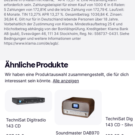
erforderlich sein. Zahlungsbeispiel für einen Kauf von 1000 € in 6 Raten:
5 Zahlungen von 172,81€ und die letzte Zahlung von 172,79 €. Laufzeit:
6 Monate. TIN 13,27% APR 13,27 %. Gesamtbetrag: 1036,84 €. Zinsen:
36,84 €. Gilt nur für in Deutschland lebende Personen über 18 Jahre.
Vorbehaltlich der Zustimmung von Klarna. Mindestkaufbetrag 25 € und
Höchstbetrag abhängig von der Bonitätsprüfung. Kreditgeber: Klarna Bank
AB (publ), Sveavägen 46, 111 34 Stockholm, Reg. Nr.: 556737-0431. Siehe
Bedingungen und weitere Informationen unter
https://www.klarna.com/de/agb/
.
Ähnliche Produkte
Wir haben eine Produktauswahl zusammengestellt, die für dich 
interessant sein könnte.
Alle anzeigen
TechniSat Digi
TechniSat Digitradio
143 CD - Silve
143 CD
Soundmaster DAB970