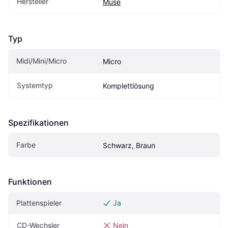
Hersteller
Muse
Typ
Midi/Mini/Micro
Micro
Systemtyp
Komplettlösung
Spezifikationen
Farbe
Schwarz, Braun
Funktionen
Plattenspieler
Ja
CD-Wechsler
Nein