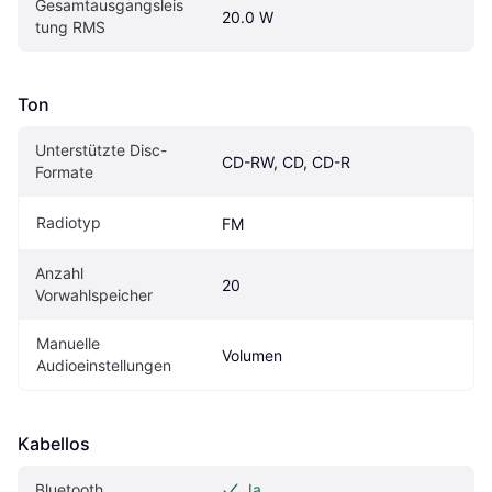
Gesamtausgangsleis
20.0 W
tung RMS
Ton
Unterstützte Disc-
CD-RW, CD, CD-R
Formate
Radiotyp
FM
Anzahl 
20
Vorwahlspeicher
Manuelle 
Volumen
Audioeinstellungen
Kabellos
Bluetooth
Ja