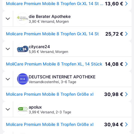
13,60 €
Molicare Premium Mobile 8 Tropfen Gr.XL 14 St Einweghosen
die Berater Apotheke
3,90 € Versand
,
Morgen
25,72 €
Molicare Premium Mobile 8 Tropfen Gr.XL 14 St
citycare24
5,95 € Versand
,
Morgen
14,08 €
MoliCare Premium Mobile 8 Tropfen XL, 14 Stück
DEUTSCHE INTERNET APOTHEKE
Versandkostenfrei
,
3–6 Tage
30,98 €
Molicare Premium Mobile 8 Tropfen Größe xl
apolux
3,99 € Versand
,
2–3 Tage
30,94 €
Molicare Premium Mobile 8 Tropfen Größe xl