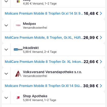
4,90 € Versand
,
1–2 Tage
16,48 €
Molicare Premium Mobile 8 Tropfen Gr.xl 14 St 915874
Medpex
Versandkostenfrei
26,99 €
MoliCare Premium Mobile, 8 Tropfen, Gr.XL, Hüftumfang 130 - 170 cm 14 St
Inkodirekt
5,99 € Versand
,
2–4 Tage
22,66 €
MoliCare Premium Mobile 8 Tropfen Gr. XL Inkontinenzpants 14 Stück
Volksversand Versandapotheke s.r.o.
Versandkostenfrei
30,98 €
Molicare Premium Mobile 8 Tropfen Gr.Xl 14 Stück
Shop Apotheke
5,99 € Versand
,
1–2 Tage