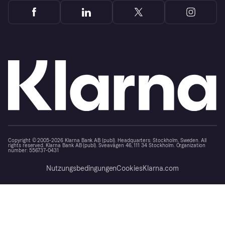
Copyright © 2005-2026 Klarna Bank AB (publ). Headquarters: Stockholm, Sweden. All
rights reserved. Klarna Bank AB (publ). Sveavägen 46, 111 34 Stockholm. Organization
number: 556737-0431
Nutzungsbedingungen
Cookies
Klarna.com