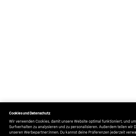
Cookies und Datenschutz
Wir verwenden Cookies, damit unsere Website optimal funktioniert, und um
Surfverhalten zu analysieren und zu personalisieren. Außerdem teilen wir 
unseren Werbepartner:innen. Du kannst deine Präferenzen jederzeit verwa