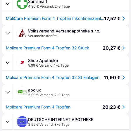
Sanismart
4,90 € Versand
,
2–3 Tage
17,52 €
MoliCare Premium Form 4 Tropfen Inkontinenzeinlagen (32 Stck.)
Volksversand Versandapotheke s.r.o.
Versandkostenfrei
20,27 €
Molicare Premium Form 4 Tropfen 32 Stück
Shop Apotheke
5,99 € Versand
,
1–2 Tage
11,90 €
Molicare Premium Form 4 Tropfen 32 St Einlagen
apolux
3,99 € Versand
,
2–3 Tage
20,23 €
Molicare Premium Form 4 Tropfen
DEUTSCHE INTERNET APOTHEKE
3,99 € Versand
,
3–6 Tage