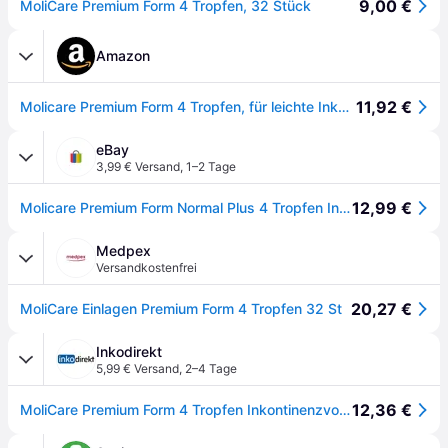
9,00 €
MoliCare Premium Form 4 Tropfen, 32 Stück
Amazon
11,92 €
Molicare Premium Form 4 Tropfen, für leichte Inkontinenz: maximale Sicherheit, extra Auslaufschutz und Diskretion für Frauen und Männer, zu verwenden mit MoliCare Premium Fixpants, 32 Stück
eBay
3,99 € Versand
,
1–2 Tage
12,99 €
Molicare Premium Form Normal Plus 4 Tropfen Inkontinenzvorlage 32/128 Stück
Medpex
Versandkostenfrei
20,27 €
MoliCare Einlagen Premium Form 4 Tropfen 32 St
Inkodirekt
5,99 € Versand
,
2–4 Tage
12,36 €
MoliCare Premium Form 4 Tropfen Inkontinenzvorlagen 32 Stück