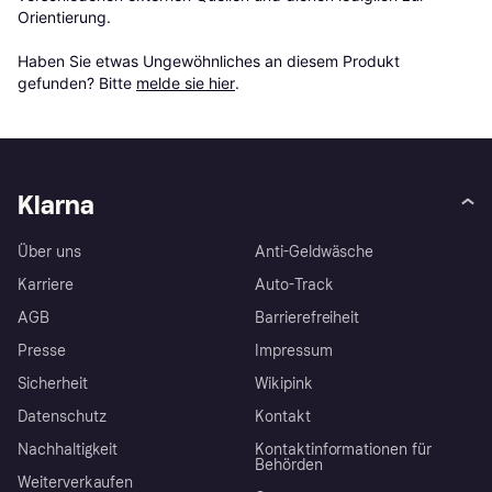
Orientierung.

Haben Sie etwas Ungewöhnliches an diesem Produkt 
gefunden? Bitte 
melde sie hier
.
Klarna
Über uns
Anti-Geldwäsche
Karriere
Auto-Track
AGB
Barrierefreiheit
Presse
Impressum
Sicherheit
Wikipink
Datenschutz
Kontakt
Nachhaltigkeit
Kontaktinformationen für
Behörden
Weiterverkaufen