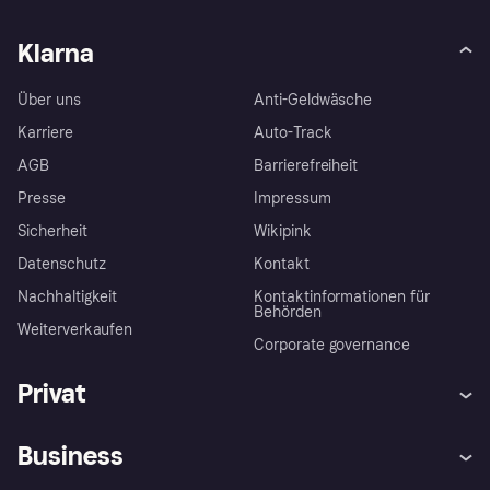
Klarna
Über uns
Anti-Geldwäsche
Karriere
Auto-Track
AGB
Barrierefreiheit
Presse
Impressum
Sicherheit
Wikipink
Datenschutz
Kontakt
Nachhaltigkeit
Kontaktinformationen für
Behörden
Weiterverkaufen
Corporate governance
Privat
Hilfe
Beschwerden
Business
Einloggen
Sicher shoppen mit Klarna