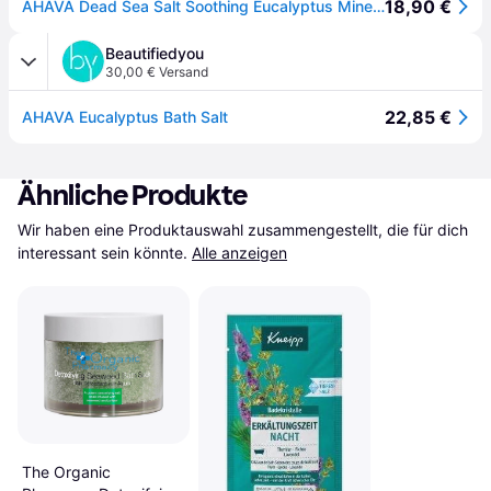
18,90 €
AHAVA Dead Sea Salt Soothing Eucalyptus Mineralisches Salz aus dem Toten Meer 907 g
Beautifiedyou
30,00 € Versand
22,85 €
AHAVA Eucalyptus Bath Salt
Ähnliche Produkte
Wir haben eine Produktauswahl zusammengestellt, die für dich 
interessant sein könnte.
Alle anzeigen
The Organic