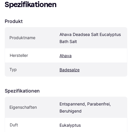
Spezifikationen
Produkt
Ahava Deadsea Salt Eucalyptus 
Produktname
Bath Salt
Hersteller
Ahava
Typ
Badesalze
Spezifikationen
Entspannend, Parabenfrei, 
Eigen­schaften
Beruhigend
Duft
Eukalyptus