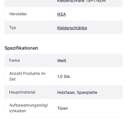
Kleiderschrank 79x176cm
Hersteller
IKEA
Typ
Kleiderschränke
Spezifikationen
Farbe
Weiß
Anzahl Produkte im 
1.0 Stk.
Set
Hauptmaterial
Holzfaser, Spanplatte
Aufbewahrungsmögl
Türen
ichkeiten