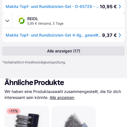
10,95 €
Makita Topf- und Rundbürsten-Set - D-65729 - 4-tlg. - 63mm / 2x75mm / 100mm
REIDL
5,95 € Versand
,
3 Tage
9,37 €
Makita Topf- und Rundbürsten-Set 4-tlg., gewellt, verzinkter Stahl, Rundschaft
Alle anzeigen (17)
¹
Vorbehaltlich Kreditwürdigkeitsprüfung.
Ähnliche Produkte
Wir haben eine Produktauswahl zusammengestellt, die für dich 
interessant sein könnte.
Alle anzeigen
-11%