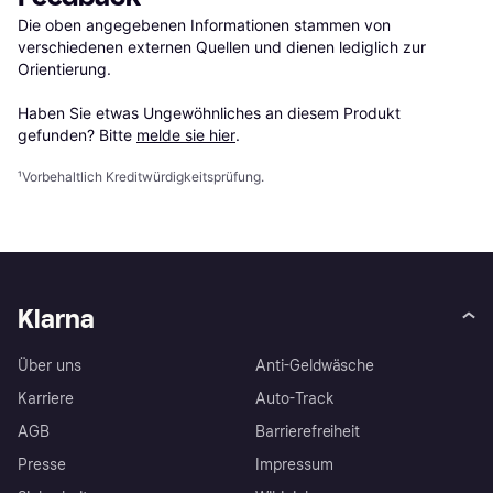
Die oben angegebenen Informationen stammen von 
verschiedenen externen Quellen und dienen lediglich zur 
Orientierung.

Haben Sie etwas Ungewöhnliches an diesem Produkt 
gefunden? Bitte 
melde sie hier
.
¹
Vorbehaltlich Kreditwürdigkeitsprüfung.
Klarna
Über uns
Anti-Geldwäsche
Karriere
Auto-Track
AGB
Barrierefreiheit
Presse
Impressum