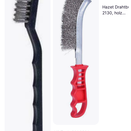
Hazet Drahtbü
2130, holz
Drahtbürste