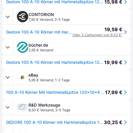
15,98 €
Gedore 100 A-10 Körner mit Hartmetallspitze 120x10x4mm 8721720
CONTORION
7,95 € Versand
,
2–5 Tage
19,59 €
Gedore 100 A-10 Körner mit Hartmetallspitze 120x10x4 mm
Oder 3 Zahlungen von 6,53 €
¹
bücher.de
2,95 € Versand
19,99 €
Gedore 100 A-10 Körner mit Hartmetallspitze 120x10x4mm 8721720
eBay
5,95 € Versand
,
1–2 Tage
17,99 €
100 A-10 Körner Mit Hartmetallspitze 120x10x4 Mm Gedore 8721720
R&D Werkzeuge
8,50 € Versand
,
2–5 Tage
30,25 €
GEDORE 100 A-10 Körner mit Hartmetallspitze 120x10x4 mm