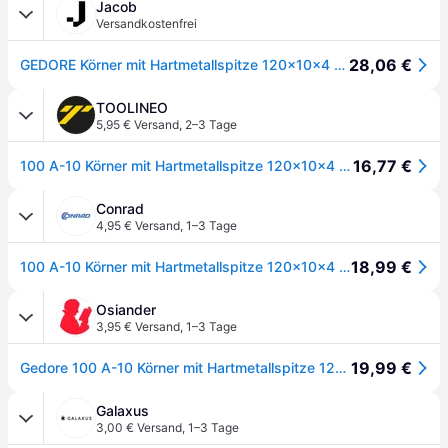
Jacob
Versandkostenfrei
28,06 €
GEDORE Körner mit Hartmetallspitze 120x10x4 mm (8721720)
TOOLINEO
5,95 € Versand
,
2–3 Tage
16,77 €
100 A-10 Körner mit Hartmetallspitze 120x10x4 mm
Conrad
4,95 € Versand
,
1–3 Tage
18,99 €
100 A-10 Körner mit Hartmetallspitze 120x10x4 mm Gedore 8721720 (Ø x H) 10 mm x 120 mm
Osiander
3,95 € Versand
,
1–3 Tage
19,99 €
Gedore 100 A-10 Körner mit Hartmetallspitze 120x10x4mm 8721720
Galaxus
3,00 € Versand
,
1–3 Tage