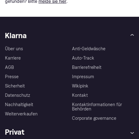
gefunden? Bitte 
melde sie hier
.
Klarna
Über uns
Anti-Geldwäsche
Karriere
Auto-Track
AGB
Barrierefreiheit
Presse
Impressum
Sicherheit
Wikipink
Datenschutz
Kontakt
Nachhaltigkeit
Kontaktinformationen für
Behörden
Weiterverkaufen
Corporate governance
Privat