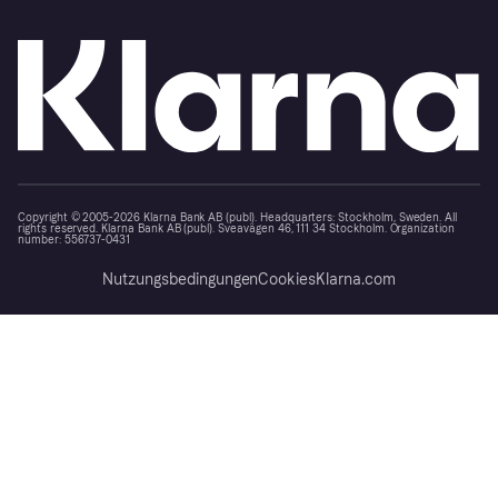
Copyright © 2005-2026 Klarna Bank AB (publ). Headquarters: Stockholm, Sweden. All
rights reserved. Klarna Bank AB (publ). Sveavägen 46, 111 34 Stockholm. Organization
number: 556737-0431
Nutzungsbedingungen
Cookies
Klarna.com