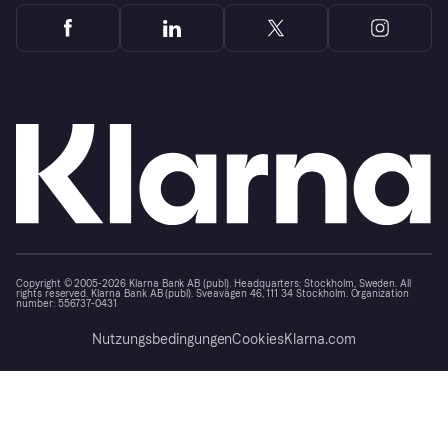
Copyright © 2005-2026 Klarna Bank AB (publ). Headquarters: Stockholm, Sweden. All
rights reserved. Klarna Bank AB (publ). Sveavägen 46, 111 34 Stockholm. Organization
number: 556737-0431
Nutzungsbedingungen
Cookies
Klarna.com