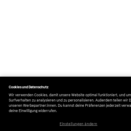
Cookies und Datenschutz
Wir verwenden Cookies, damit unsere Website optimal funktioniert, und um
Surfverhalten zu analysieren und zu personalisieren. Außerdem teilen wir 
unseren Werbepartner:innen. Du kannst deine Präferenzen jederzeit verwa
deine Einwilligung widerrufen.
Einstellungen ändern