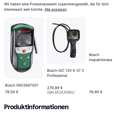
Wir haben eine Produktauswahl zusammengestellt, die für dich 
interessant sein könnte.
Alle anzeigen
Bosch
Inspektionska
GIC 4/5 Image
1600A02R6P
Bosch GIC 12V-5-27 C
Professional
Bosch 0603687001
279,99 €
78,50 €
76,90 €
Oder 48,34 €/Mon.
¹
Produktinformationen