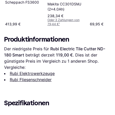
Scheppach FS3600
Makita CC301DSMJ
(2x4.0Ah)
238,34 €
Oder 3 Zahlungen von
413,99 €
69,95 €
79,44 €
¹
Produktinformationen
Der niedrigste Preis für 
Rubi Electric Tile Cutter ND-
180 Smart
 beträgt derzeit 
119,00 €
. Dies ist der 
günstigste Preis im Vergleich zu 1 anderen Shop.
Vergleiche:
Rubi Elektrowerkzeuge
Rubi Fliesenschneider
Spezifikationen