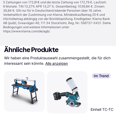
5 Zahlungen von 172,81€ und die letzte Zahlung von 172,79 €. Laufzeit:
6 Monate. TIN 13,27% APR 13,27 %. Gesamtbetrag: 1036,84 €. Zinsen:
36,84 €. Gilt nur für in Deutschland lebende Personen über 18 Jahre.
Vorbehaltlich der Zustimmung von Klarna. Mindestkaufbetrag 25 € und
Höchstbetrag abhängig von der Bonitätsprüfung. Kreditgeber: Klarna Bank
AB (publ), Sveavägen 46, 111 34 Stockholm, Reg. Nr.: 556737-0431. Siehe
Bedingungen und weitere Informationen unter
https://www.klarna.com/de/agb/
.
Ähnliche Produkte
Wir haben eine Produktauswahl zusammengestellt, die für dich 
interessant sein könnte.
Alle anzeigen
Im Trend
Einhell TC-TC