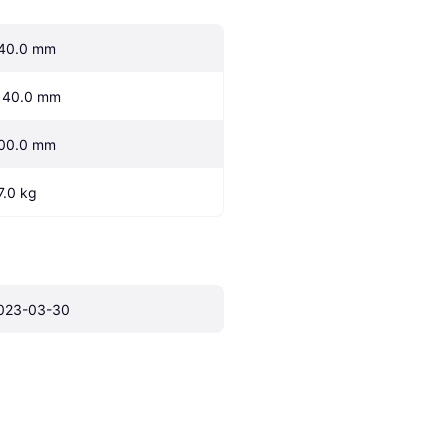
40.0 mm
140.0 mm
00.0 mm
7.0 kg
023-03-30