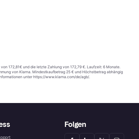
 von 172,81€ und die letzte Zahlung von 172,79 €. Laufzeit: 6 Monate.
stimmung von Klarna. Mindestkaufbetrag 25 € und Höchstbetrag abhängig
Informationen unter
https://www.klarna.com/de/agb/
.
ess
Folgen
pport