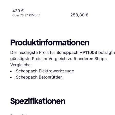
439 €
258,80 €
Oder 75,87 €/Mon.
¹
Produktinformationen
Der niedrigste Preis für 
Scheppach HP1100S
 beträgt 
günstigste Preis im Vergleich zu 
5
 anderen Shops.
Vergleiche:
Scheppach Elektrowerkzeuge
Scheppach Betonrüttler
Spezifikationen