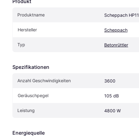
Produkt
Produktname
Scheppach HP1
Hersteller
Scheppach
Typ
Betonrüttler
Spezifikationen
Anzahl Geschwindigkeiten
3600
Geräuschpegel
105 dB
Leistung
4800 W
Energiequelle