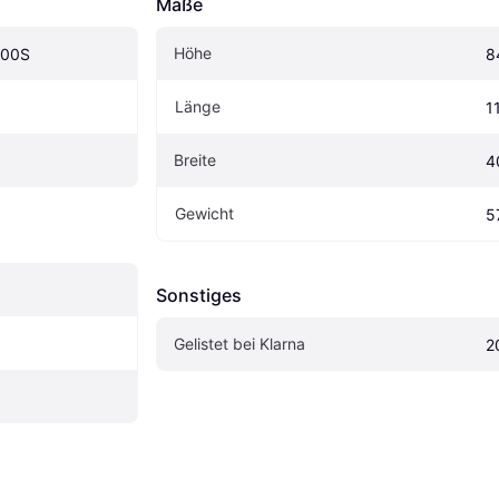
Maße
Höhe
100S
8
Länge
1
Breite
4
Gewicht
5
Sonstiges
Gelistet bei Klarna
2