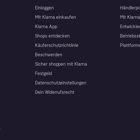
Einloggen
Händlerpo
Mit Klarna einkaufen
Mit Klarn
Klarna App
Entwickle
Shops entdecken
Betriebss
Käuferschutzrichtlinie
Plattform
Beschwerden
Sicher shoppen mit Klarna
Festgeld
Datenschutzeinstellungen
Dein Widerrufsrecht
r