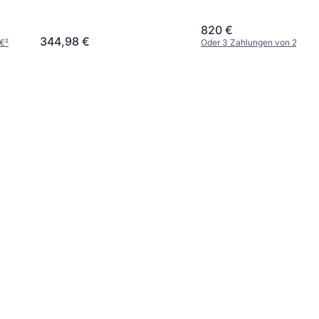
820 €
344,98 €
 €
²
Oder 3 Zahlungen von 273,3