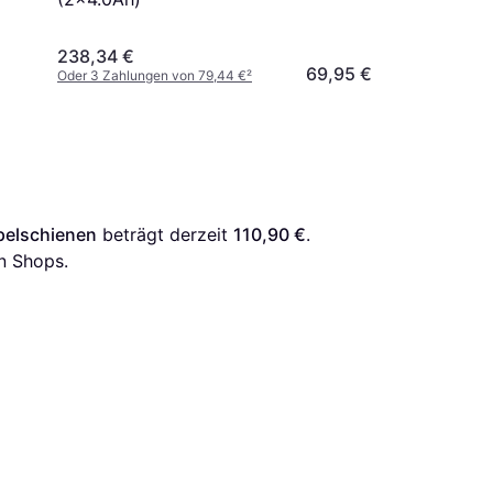
238,34 €
69,95 €
Oder 3 Zahlungen von 79,44 €
²
pelschienen
 beträgt derzeit 
110,90 €
. 
n Shops.