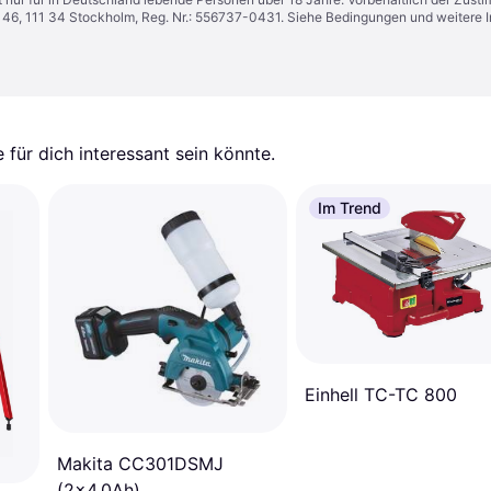
n 46, 111 34 Stockholm, Reg. Nr.: 556737-0431. Siehe Bedingungen und weitere 
für dich interessant sein könnte.
Im Trend
Einhell TC-TC 800
Makita CC301DSMJ
(2x4.0Ah)