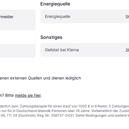
Energiequelle
Energiequelle
neider 
S
Sonstiges
Gelistet bei Klarna
2
en externen Quellen und dienen lediglich 
? Bitte 
melde sie hier
.
derlich sein. Zahlungsbeispiel für einen Kauf von 1000 € in 6 Raten: 5 Zahlungen
t nur für in Deutschland lebende Personen über 18 Jahre. Vorbehaltlich der Zu
n 46, 111 34 Stockholm, Reg. Nr.: 556737-0431. Siehe Bedingungen und weitere 