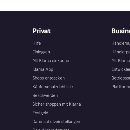
Privat
Busin
Hilfe
Händlersu
Einloggen
Händlerpo
Mit Klarna einkaufen
Mit Klarn
Klarna App
Entwickle
Shops entdecken
Betriebss
Käuferschutzrichtlinie
Plattform
Beschwerden
Sicher shoppen mit Klarna
Festgeld
Datenschutzeinstellungen