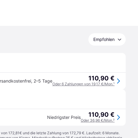
Empfohlen
110,90 €
rsandkostenfrei
,
2–5 Tage
Oder 6 Zahlungen von 19,17 €/Mon.
¹
110,90 €
Niedrigster Preis
Oder 36,96 €/Mon.
²
 von 172,81€ und die letzte Zahlung von 172,79 €. Laufzeit: 6 Monate.
stimmung von Klarna. Mindestkaufbetrag 25 € und Höchstbetrag abhängig