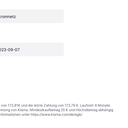
tromnetz
023-09-07
 von 172,81€ und die letzte Zahlung von 172,79 €. Laufzeit: 6 Monate.
stimmung von Klarna. Mindestkaufbetrag 25 € und Höchstbetrag abhängig
Informationen unter
https://www.klarna.com/de/agb/
.