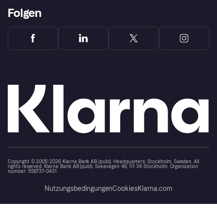
Folgen
Copyright © 2005-2026 Klarna Bank AB (publ). Headquarters: Stockholm, Sweden. All
rights reserved. Klarna Bank AB (publ). Sveavägen 46, 111 34 Stockholm. Organization
number: 556737-0431
Nutzungsbedingungen
Cookies
Klarna.com