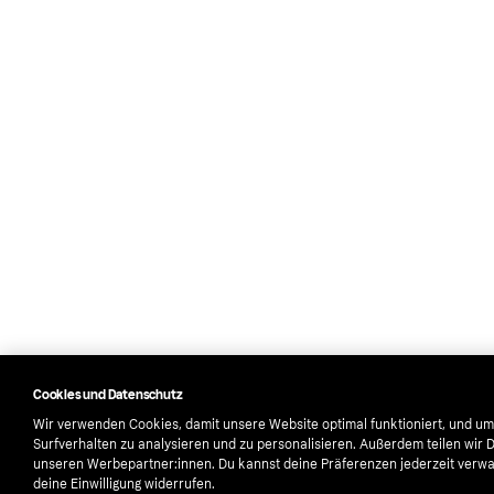
Cookies und Datenschutz
Wir verwenden Cookies, damit unsere Website optimal funktioniert, und um
Surfverhalten zu analysieren und zu personalisieren. Außerdem teilen wir 
unseren Werbepartner:innen. Du kannst deine Präferenzen jederzeit verwa
deine Einwilligung widerrufen.