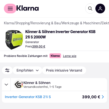
Für Shopper
Für Händler
Klarna
/
Shopping
/
Renovierung & Bau
/
Werkzeuge & Maschinen
/
Elek
Könner & Söhnen Inverter Generator KSB 
21i S 2000W
Generator
Preis
399,00 €
Probiere flexible Zahlungen mit
Lerne wie
Empfohlen
Preis inklusive Versand
Könner & Söhnen
Versandkostenfrei
,
1–5 Tage
399,00 €
Inverter-Generator KSB 21i S