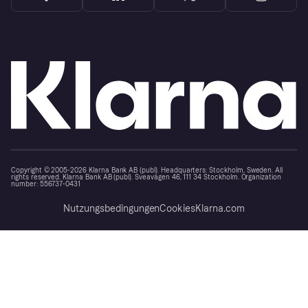
Copyright © 2005-2026 Klarna Bank AB (publ). Headquarters: Stockholm, Sweden. All
rights reserved. Klarna Bank AB (publ). Sveavägen 46, 111 34 Stockholm. Organization
number: 556737-0431
Nutzungsbedingungen
Cookies
Klarna.com