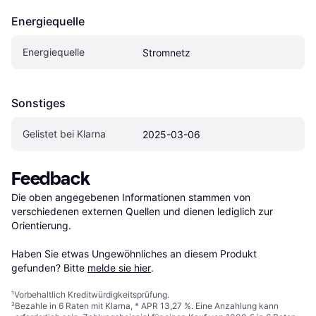
Energiequelle
Energiequelle
Stromnetz
Sonstiges
Gelistet bei Klarna
2025-03-06
Feedback
Die oben angegebenen Informationen stammen von 
verschiedenen externen Quellen und dienen lediglich zur 
Orientierung.

Haben Sie etwas Ungewöhnliches an diesem Produkt 
gefunden? Bitte 
melde sie hier
.
¹
Vorbehaltlich Kreditwürdigkeitsprüfung.
²
Bezahle in 6 Raten mit Klarna, * APR 13,27 %. Eine Anzahlung kann