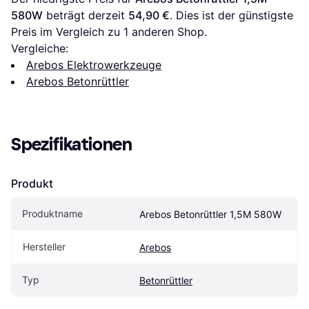
580W
 beträgt derzeit 
54,90 €
. Dies ist der günstigste 
Preis im Vergleich zu 1 anderen Shop.
Vergleiche:
Arebos Elektrowerkzeuge
Arebos Betonrüttler
Spezifikationen
Produkt
Produktname
Arebos Betonrüttler 1,5M 580W
Hersteller
Arebos
Typ
Betonrüttler