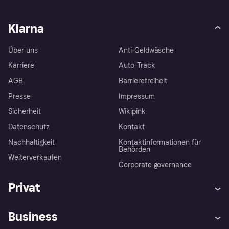
Klarna
Über uns
Anti-Geldwäsche
Karriere
Auto-Track
AGB
Barrierefreiheit
Presse
Impressum
Sicherheit
Wikipink
Datenschutz
Kontakt
Nachhaltigkeit
Kontaktinformationen für
Behörden
Weiterverkaufen
Corporate governance
Privat
Hilfe
Beschwerden
Business
Einloggen
Sicher shoppen mit Klarna