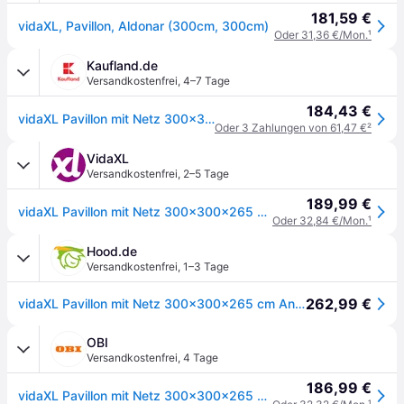
181,59 €
vidaXL, Pavillon, Aldonar (300cm, 300cm)
Oder 31,36 €/Mon.
¹
Kaufland.de
Versandkostenfrei
,
4–7 Tage
184,43 €
vidaXL Pavillon mit Netz 300x300x265 cm Anthrazit
Oder 3 Zahlungen von 61,47 €
²
VidaXL
Versandkostenfrei
,
2–5 Tage
189,99 €
vidaXL Pavillon mit Netz 300x300x265 cm Anthrazit
Oder 32,84 €/Mon.
¹
Hood.de
Versandkostenfrei
,
1–3 Tage
262,99 €
vidaXL Pavillon mit Netz 300x300x265 cm Anthrazit
OBI
Versandkostenfrei
,
4 Tage
186,99 €
vidaXL Pavillon mit Netz 300x300x265 cm Anthrazit