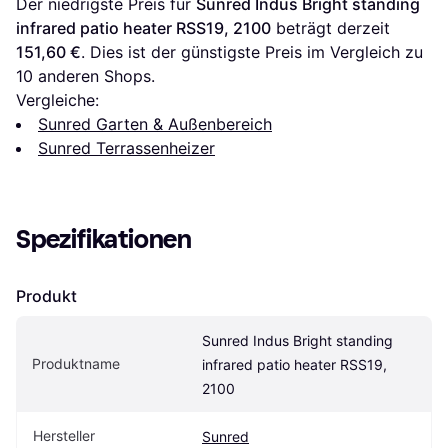
Der niedrigste Preis für 
Sunred Indus Bright standing 
infrared patio heater RSS19, 2100
 beträgt derzeit 
151,60 €
. Dies ist der günstigste Preis im Vergleich zu 
10
 anderen Shops.
Vergleiche:
Sunred Garten & Außenbereich
Sunred Terrassenheizer
Spezifikationen
Produkt
Sunred Indus Bright standing 
Produktname
infrared patio heater RSS19, 
2100
Hersteller
Sunred