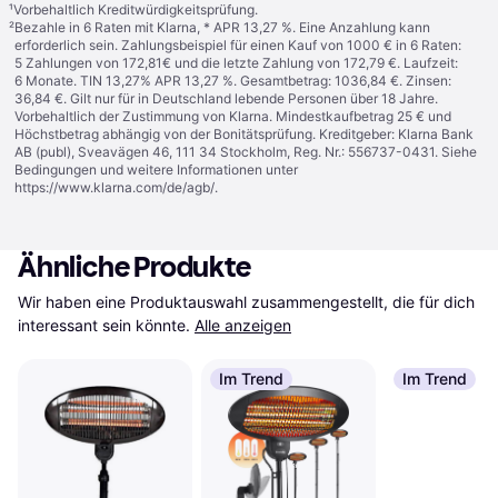
¹
Vorbehaltlich Kreditwürdigkeitsprüfung.
²
Bezahle in 6 Raten mit Klarna, * APR 13,27 %. Eine Anzahlung kann
erforderlich sein. Zahlungsbeispiel für einen Kauf von 1000 € in 6 Raten:
5 Zahlungen von 172,81€ und die letzte Zahlung von 172,79 €. Laufzeit:
6 Monate. TIN 13,27% APR 13,27 %. Gesamtbetrag: 1036,84 €. Zinsen:
36,84 €. Gilt nur für in Deutschland lebende Personen über 18 Jahre.
Vorbehaltlich der Zustimmung von Klarna. Mindestkaufbetrag 25 € und
Höchstbetrag abhängig von der Bonitätsprüfung. Kreditgeber: Klarna Bank
AB (publ), Sveavägen 46, 111 34 Stockholm, Reg. Nr.: 556737-0431. Siehe
Bedingungen und weitere Informationen unter
https://www.klarna.com/de/agb/
.
Ähnliche Produkte
Wir haben eine Produktauswahl zusammengestellt, die für dich 
interessant sein könnte.
Alle anzeigen
Im Trend
Im Trend