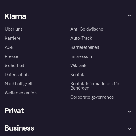
Klarna
Über uns
Anti-Geldwäsche
Karriere
Auto-Track
AGB
Barrierefreiheit
Presse
Impressum
Sicherheit
Wikipink
Datenschutz
Kontakt
Nachhaltigkeit
Kontaktinformationen für
Behörden
Weiterverkaufen
Corporate governance
Privat
Hilfe
Beschwerden
Business
Einloggen
Sicher shoppen mit Klarna