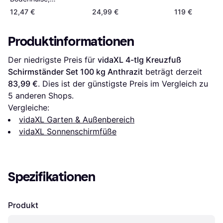
Einschraubhülse
12,47 €
24,99 €
119 €
Produktinformationen
Der niedrigste Preis für 
vidaXL 4-tlg Kreuzfuß 
Schirmständer Set 100 kg Anthrazit
 beträgt derzeit 
83,99 €
. Dies ist der günstigste Preis im Vergleich zu 
5
 anderen Shops.
Vergleiche:
vidaXL Garten & Außenbereich
vidaXL Sonnenschirmfüße
Spezifikationen
Produkt