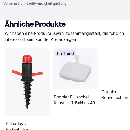
¹
Vorbehaltlich Kreditwürdigkeitsprüfung.
Ähnliche Produkte
Wir haben eine Produktauswahl zusammengestellt, die für dich 
interessant sein könnte.
Alle anzeigen
Im Trend
Doppler
Doppler Füllsockel,
Sonnenschirms
Kunststoff, BxHxL: 49
Trolley Granit
Relaxdays
Bodenhülse,