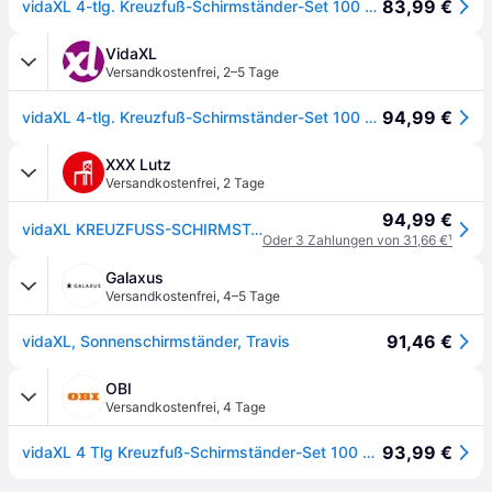
83,99 €
vidaXL 4-tlg. Kreuzfuß-Schirmständer-Set 100 kg PP
VidaXL
Versandkostenfrei
,
2–5 Tage
94,99 €
vidaXL 4-tlg. Kreuzfuß-Schirmständer-Set 100 kg PP
XXX Lutz
Versandkostenfrei
,
2 Tage
94,99 €
vidaXL KREUZFUSS-SCHIRMSTÄNDER-SET Anthrazit
Oder 3 Zahlungen von 31,66 €
¹
Galaxus
Versandkostenfrei
,
4–5 Tage
91,46 €
vidaXL, Sonnenschirmständer, Travis
OBI
Versandkostenfrei
,
4 Tage
93,99 €
vidaXL 4 Tlg Kreuzfuß-Schirmständer-Set 100 kg PP 847444