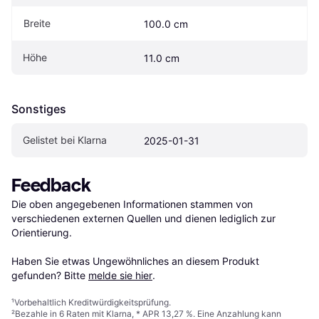
Breite
100.0 cm
Höhe
11.0 cm
Sonstiges
Gelistet bei Klarna
2025-01-31
Feedback
Die oben angegebenen Informationen stammen von 
verschiedenen externen Quellen und dienen lediglich zur 
Orientierung.

Haben Sie etwas Ungewöhnliches an diesem Produkt 
gefunden? Bitte 
melde sie hier
.
¹
Vorbehaltlich Kreditwürdigkeitsprüfung.
²
Bezahle in 6 Raten mit Klarna, * APR 13,27 %. Eine Anzahlung kann