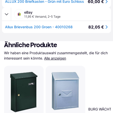
60,00 €
ALLUX 200 Briefkasten - Grün mit Euro Schloss
eBay
11,95 € Versand
,
2–5 Tage
82,05 €
Allux Brievenbus 200 Groen - 40010268
Ähnliche Produkte
Wir haben eine Produktauswahl zusammengestellt, die für dich 
interessant sein könnte.
Alle anzeigen
BURG WÄCHTER