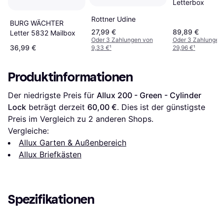
Letterbox
Rottner Udine
BURG WÄCHTER
27,99 €
89,89 €
Letter 5832 Mailbox
Oder 3 Zahlungen von
Oder 3 Zahlunge
36,99 €
9,33 €
¹
29,96 €
¹
Produktinformationen
Der niedrigste Preis für 
Allux 200 - Green - Cylinder 
Lock
 beträgt derzeit 
60,00 €
. Dies ist der günstigste 
Preis im Vergleich zu 
2
 anderen Shops.
Vergleiche:
Allux Garten & Außenbereich
Allux Briefkästen
Spezifikationen