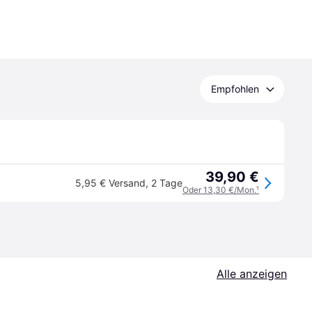
Empfohlen
39,90 €
5,95 € Versand
,
2 Tage
Oder 13,30 €/Mon.
¹
Alle anzeigen