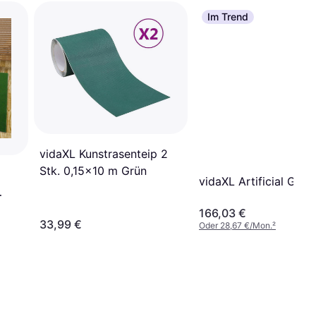
Im Trend
vidaXL Kunstrasenteip 2
Stk. 0,15x10 m Grün
vidaXL Artificial Gras
166,03 €
33,99 €
Oder 28,67 €/Mon.
²