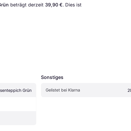
Grün
 beträgt derzeit 
39,90 €
. Dies ist 
Sonstiges
Gelistet bei Klarna
asenteppich Grün
2