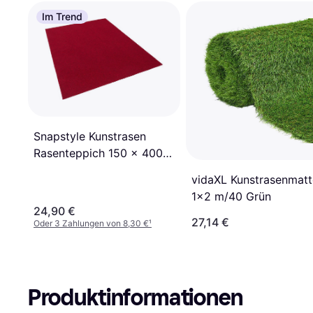
Im Trend
Snapstyle Kunstrasen
Rasenteppich 150 x 400
cm
vidaXL Kunstrasenmatt
1x2 m/40 Grün
24,90 €
27,14 €
Oder 3 Zahlungen von 8,30 €
¹
Produktinformationen