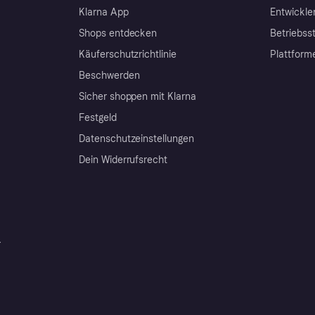
Klarna App
Entwickle
Shops entdecken
Betriebss
Käuferschutzrichtlinie
Plattform
Beschwerden
Sicher shoppen mit Klarna
Festgeld
Datenschutzeinstellungen
Dein Widerrufsrecht
r