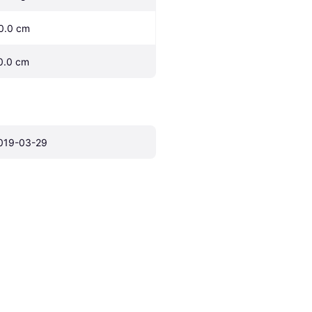
0.0 cm
0.0 cm
019-03-29