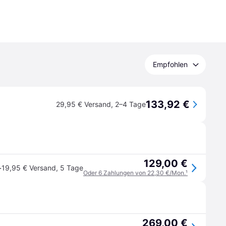
Empfohlen
133,92 €
29,95 € Versand
,
2–4 Tage
129,00 €
·
19,95 € Versand
,
5 Tage
Oder 6 Zahlungen von 22,30 €/Mon.
¹
269,00 €