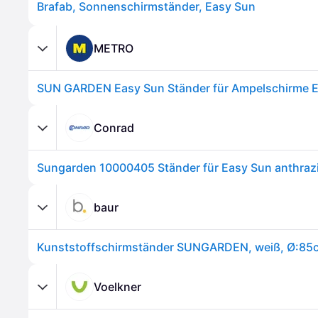
Brafab, Sonnenschirmständer, Easy Sun
METRO
Conrad
Sungarden 10000405 Ständer für Easy Sun anthrazi
baur
Voelkner