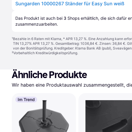
Sungarden 10000267 Ständer für Easy Sun weiß
Das Produkt ist auch bei 
3
Shops
 erhältlich, die sich dafür 
zusammenzuarbeiten.
¹
Bezahle in 6 Raten mit Klarna, * APR 13,27 %. Eine Anzahlung kann erfor
TIN 13,27% APR 13,27 %. Gesamtbetrag: 1036,84 €. Zinsen: 36,84 €. Gil
von der Bonitätsprüfung. Kreditgeber: Klarna Bank AB (publ), Sveaväge
²
Vorbehaltlich Kreditwürdigkeitsprüfung.
Ähnliche Produkte
Wir haben eine Produktauswahl zusammengestellt, die 
Im Trend