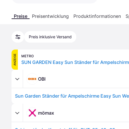
Preise
Preisentwicklung
Produktinformationen
S
Preis inklusive Versand
ANZEIGE
METRO
OBI
mömax