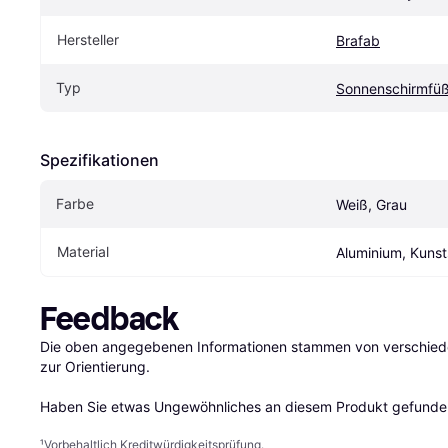
Hersteller
Brafab
Typ
Sonnenschirmfü
Spezifikationen
Farbe
Weiß, Grau
Material
Aluminium, Kunst
Feedback
Die oben angegebenen Informationen stammen von verschieden
zur Orientierung.

Haben Sie etwas Ungewöhnliches an diesem Produkt gefunden
¹
Vorbehaltlich Kreditwürdigkeitsprüfung.