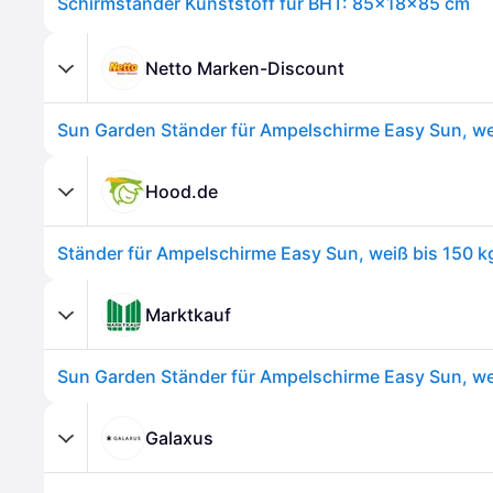
Schirmständer Kunststoff für BHT: 85x18x85 cm
Netto Marken-Discount
Hood.de
Marktkauf
Galaxus