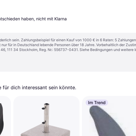
entschieden haben, nicht mit Klarna 
derlich sein. Zahlungsbeispiel für einen Kauf von 1000 € in 6 Raten: 5 Zahlungen
t nur für in Deutschland lebende Personen über 18 Jahre. Vorbehaltlich der Zu
n 46, 111 34 Stockholm, Reg. Nr.: 556737-0431. Siehe Bedingungen und weitere 
für dich interessant sein könnte.
Im Trend