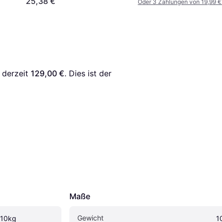
25,38 €
Oder 3 Zahlungen von 19,99 €
 derzeit 
129,00 €
. Dies ist der 
Maße
Gewicht
 10kg
1