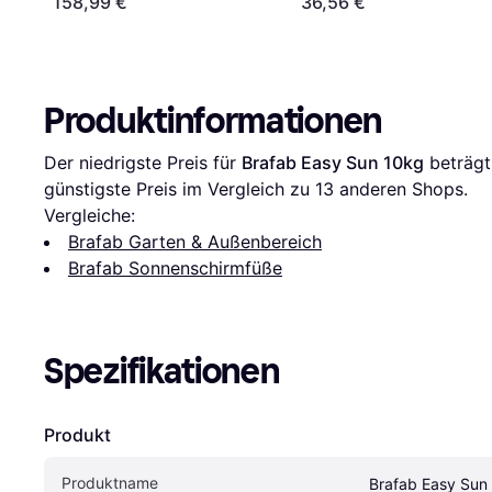
158,99 €
36,56 €
Produktinformationen
Der niedrigste Preis für 
Brafab Easy Sun 10kg
 beträgt
günstigste Preis im Vergleich zu 
13
 anderen Shops.
Vergleiche:
Brafab Garten & Außenbereich
Brafab Sonnenschirmfüße
Spezifikationen
Produkt
Produktname
Brafab Easy Sun