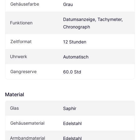
Gehäusefarbe
Grau
Datumsanzeige, Tachymeter, 
Funktionen
Chronograph
Zeitformat
12 Stunden
Uhrwerk
Automatisch
Gangreserve
60.0 Std
Material
Glas
Saphir
Gehäusematerial
Edelstahl
Armbandmaterial
Edelstahl