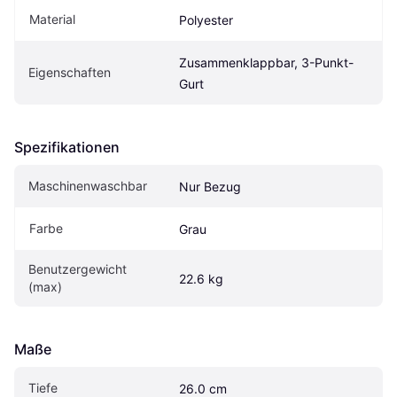
Material
Polyester
Zusammenklappbar, 3-Punkt-
Eigen­schaften
Gurt
Spezifikationen
Maschinenwaschbar
Nur Bezug
Farbe
Grau
Benutzergewicht 
22.6 kg
(max)
Maße
Tiefe
26.0 cm