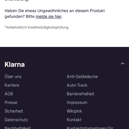
Haben Sie etwas Ungewöhnliches an diesem Produkt 
gefunden? Bitte 
melde sie hier
.
¹
Vorbehaltlich Kreditwürdigkeitsprüfung.
Klarna
Über uns
Anti-Geldwäsche
Karriere
Auto-Track
AGB
Barrierefreiheit
Presse
Impressum
Sicherheit
Wikipink
Datenschutz
Kontakt
Nachhaltigkeit
Kontaktinformationen für