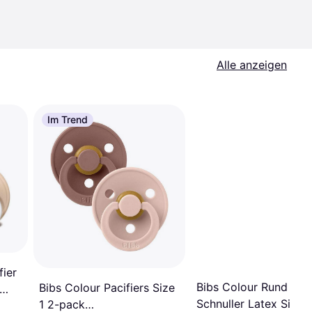
Alle anzeigen
Im Trend
fier
Bibs Colour Rund
Bibs Colour Pacifiers Size
Schnuller Latex Size 1
1 2-pack