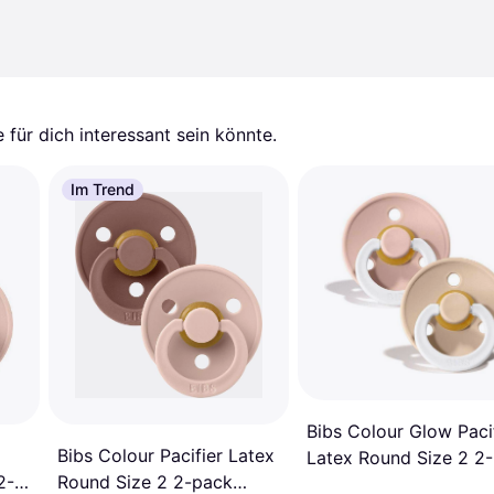
für dich interessant sein könnte.
Im Trend
Bibs Colour Glow Paci
Bibs Colour Pacifier Latex
Latex Round Size 2 2-
2-
Round Size 2 2-pack
pack Blush/Vanilla