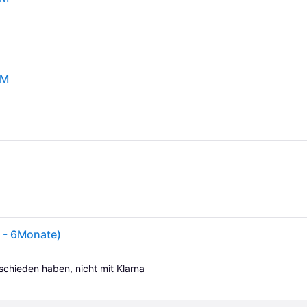
6M
0 - 6Monate)
tschieden haben, nicht mit Klarna 