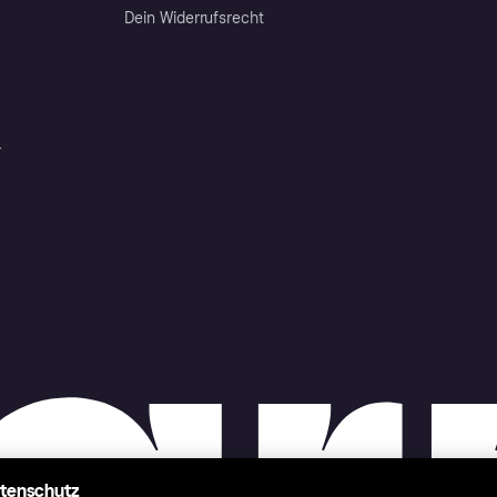
Dein Widerrufsrecht
r
atenschutz