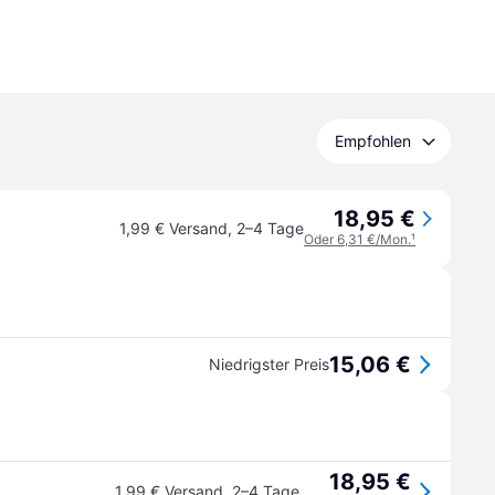
Empfohlen
18,95 €
1,99 € Versand
,
2–4 Tage
Oder 6,31 €/Mon.
¹
15,06 €
Niedrigster Preis
18,95 €
1,99 € Versand
,
2–4 Tage