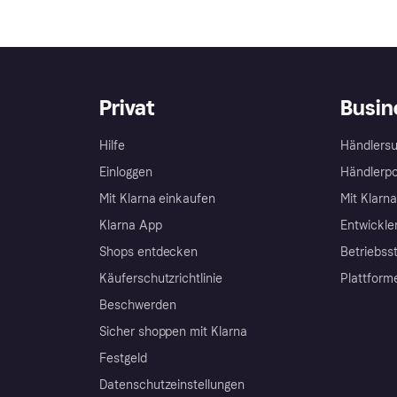
Privat
Busin
Hilfe
Händlersu
Einloggen
Händlerpo
Mit Klarna einkaufen
Mit Klarn
Klarna App
Entwickle
Shops entdecken
Betriebss
Käuferschutzrichtlinie
Plattform
Beschwerden
Sicher shoppen mit Klarna
Festgeld
Datenschutzeinstellungen