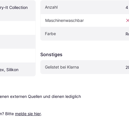
Anzahl
-It Collection 
4
Maschinenwaschbar
Farbe
R
Sonstiges
Gelistet bei Klarna
2
x, Silikon
en externen Quellen und dienen lediglich 
? Bitte 
melde sie hier
.