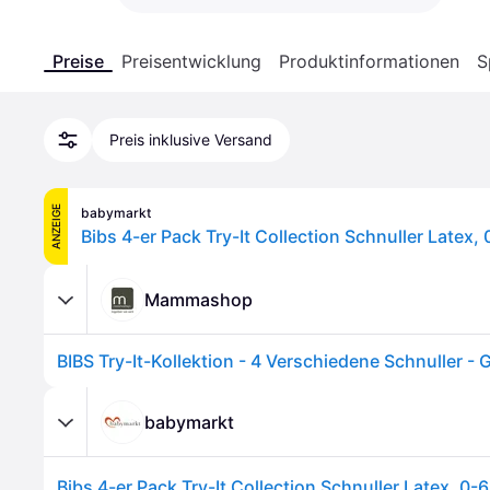
Preise
Preisentwicklung
Produktinformationen
S
Preis inklusive Versand
ANZEIGE
babymarkt
Bibs 4-er Pack Try-It Collection Schnuller Latex,
Mammashop
BIBS Try-It-Kollektion - 4 Verschiedene Schnuller - G
babymarkt
Bibs 4-er Pack Try-It Collection Schnuller Latex, 0-