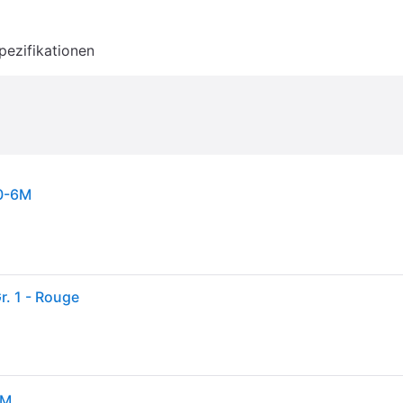
pezifikationen
 0-6M
r. 1 - Rouge
6M