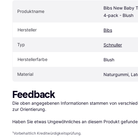
Bibs New Baby Try
Produktname
4-pack - Blush
Hersteller
Bibs
Typ
Schnuller
Herstellerfarbe
Blush
Material
Naturgummi, Late
Feedback
Die oben angegebenen Informationen stammen von verschieden
zur Orientierung.

Haben Sie etwas Ungewöhnliches an diesem Produkt gefunden
¹
Vorbehaltlich Kreditwürdigkeitsprüfung.