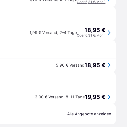
Oder 6,31 €/Mon.
¹
18,95 €
1,99 € Versand
,
2–4 Tage
Oder 6,31 €/Mon.
¹
18,95 €
5,90 € Versand
19,95 €
3,00 € Versand
,
8–11 Tage
Alle Angebote anzeigen