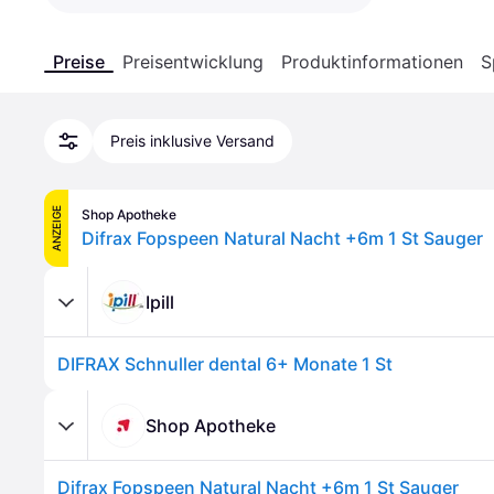
Preise
Preisentwicklung
Produktinformationen
S
Preis inklusive Versand
ANZEIGE
Shop Apotheke
Difrax Fopspeen Natural Nacht +6m 1 St Sauger
Ipill
DIFRAX Schnuller dental 6+ Monate 1 St
Shop Apotheke
Difrax Fopspeen Natural Nacht +6m 1 St Sauger