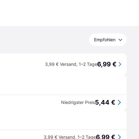
Empfohlen
6,99 €
3,99 € Versand
,
1–2 Tage
5,44 €
Niedrigster Preis
6,99 €
3,99 € Versand
,
1–2 Tage