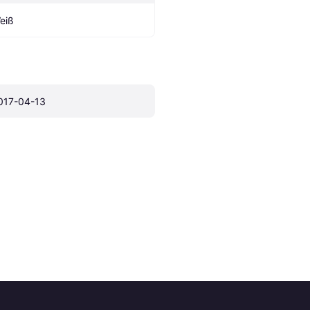
eiß
017-04-13