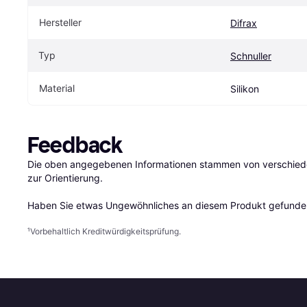
Hersteller
Difrax
Typ
Schnuller
Material
Silikon
Feedback
Die oben angegebenen Informationen stammen von verschieden
zur Orientierung.

Haben Sie etwas Ungewöhnliches an diesem Produkt gefunden
¹
Vorbehaltlich Kreditwürdigkeitsprüfung.