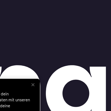
 dein
Daten mit unseren
 deine