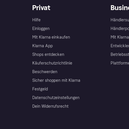
Privat
Busin
Hilfe
Händlersu
Einloggen
Händlerpo
Mit Klarna einkaufen
Mit Klarn
Klarna App
Entwickle
Shops entdecken
Betriebss
Käuferschutzrichtlinie
Plattform
Beschwerden
Sicher shoppen mit Klarna
Festgeld
Datenschutzeinstellungen
Dein Widerrufsrecht