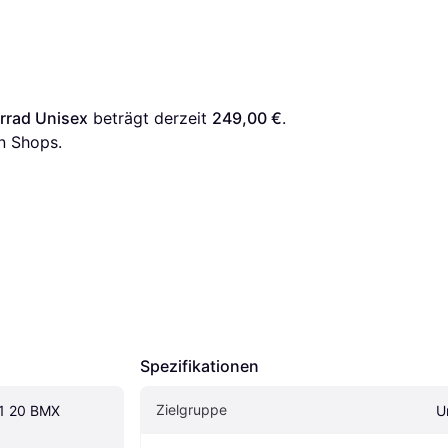
rrad Unisex
 beträgt derzeit 
249,00 €
. 
n Shops.
Spezifikationen
Zielgruppe
1 20 BMX 
U