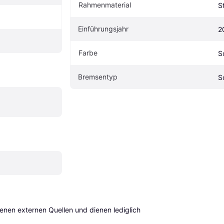
Rahmenmaterial
S
Einführungsjahr
2
Farbe
S
Bremsentyp
S
en externen Quellen und dienen lediglich 