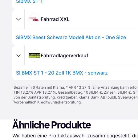
SIBMX ST-1
Fahrrad XXL
SIBMX Beest Schwarz Modell Aktion - One Size
Fahrradlagerverkauf
SI BMX ST 1 - 20 Zoll 1K BMX - schwarz
¹
Bezahle in 6 Raten mit Klarna, * APR 13,27 %. Eine Anzahlung kann erfor
TIN 13,27% APR 13,27 %. Gesamtbetrag: 1036,84 €. Zinsen: 36,84 €. Gil
von der Bonitätsprüfung. Kreditgeber: Klarna Bank AB (publ), Sveaväge
²
Vorbehaltlich Kreditwürdigkeitsprüfung.
Ähnliche Produkte
Wir haben eine Produktauswahl zusammengestellt, die 