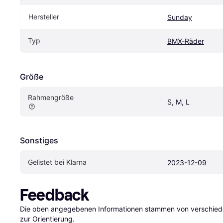
Hersteller
Sunday
Typ
BMX-Räder
Größe
Rahmengröße
S, M, L
Sonstiges
Gelistet bei Klarna
2023-12-09
Feedback
Die oben angegebenen Informationen stammen von verschieden
zur Orientierung.
