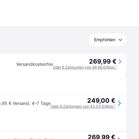
Empfohlen
269,99 €
Versandkostenfrei
Oder 6 Zahlungen von 46,66 €/Mon.
¹
249,00 €
,95 € Versand
,
4–7 Tage
Oder 6 Zahlungen von 43,03 €/Mon.
¹
269,99 €