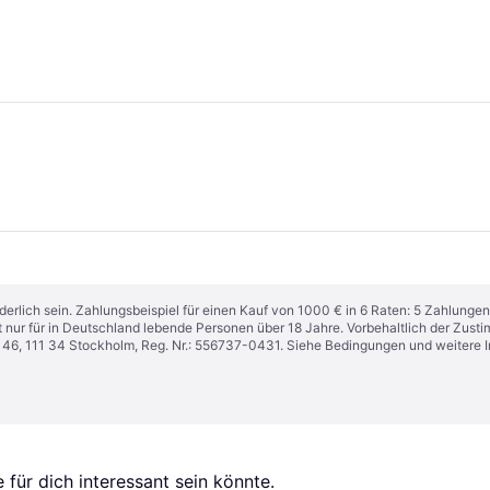
derlich sein. Zahlungsbeispiel für einen Kauf von 1000 € in 6 Raten: 5 Zahlungen
t nur für in Deutschland lebende Personen über 18 Jahre. Vorbehaltlich der Zu
n 46, 111 34 Stockholm, Reg. Nr.: 556737-0431. Siehe Bedingungen und weitere 
für dich interessant sein könnte.