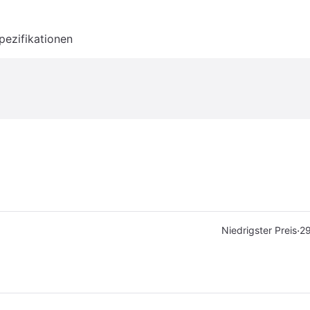
pezifikationen
·
Niedrigster Preis
29