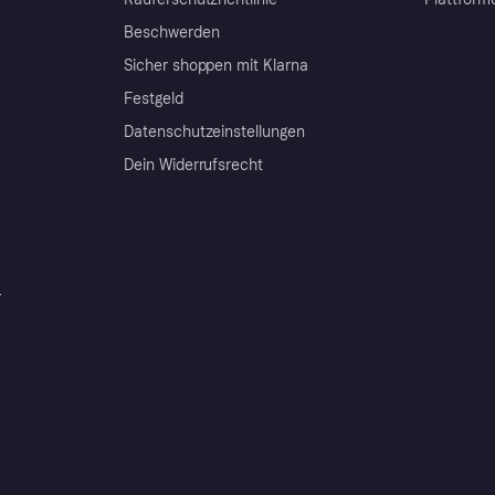
Beschwerden
Sicher shoppen mit Klarna
Festgeld
Datenschutzeinstellungen
Dein Widerrufsrecht
r