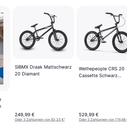
SIBMX Draak Mattschwarz
Wethepeople CRS 20
20 Diamant
Cassette Schwarz
Diamant
e
x
249,99 €
529,99 €
Oder 3 Zahlungen von 83,33 €
¹
Oder 3 Zahlungen von 176,66 