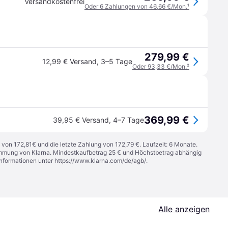
Versandkostenfrei
Oder 6 Zahlungen von 46,66 €/Mon.
¹
279,99 €
12,99 € Versand
,
3–5 Tage
Oder 93,33 €/Mon.
²
369,99 €
39,95 € Versand
,
4–7 Tage
 von 172,81€ und die letzte Zahlung von 172,79 €. Laufzeit: 6 Monate.
stimmung von Klarna. Mindestkaufbetrag 25 € und Höchstbetrag abhängig
Informationen unter
https://www.klarna.com/de/agb/
.
Alle anzeigen