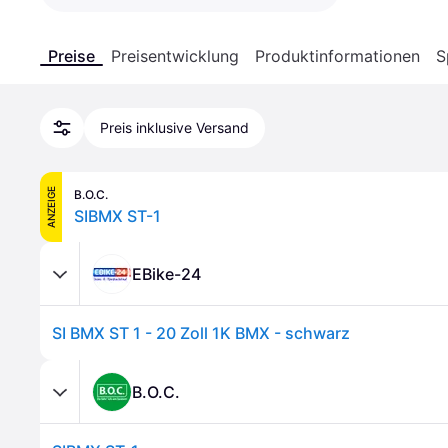
Preise
Preisentwicklung
Produktinformationen
S
Preis inklusive Versand
ANZEIGE
B.O.C.
SIBMX ST-1
EBike-24
SI BMX ST 1 - 20 Zoll 1K BMX - schwarz
B.O.C.