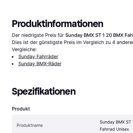
Produktinformationen
Der niedrigste Preis für 
Sunday BMX ST 1 20 BMX Fah
Dies ist der günstigste Preis im Vergleich zu 
4
 andere
Vergleiche:
Sunday Fahrräder
Sunday BMX-Räder
Spezifikationen
Produkt
Sunday BMX ST 
Produktname
Fahrrad Unisex