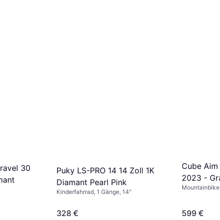
Cube Aim 
ravel 30
Puky LS-PRO 14 14 Zoll 1K
2023 - Gr
mant
Diamant Pearl Pink
Mountainbike, 
Kinderfahrrad, 1 Gänge, 14"
29"
328 €
599 €