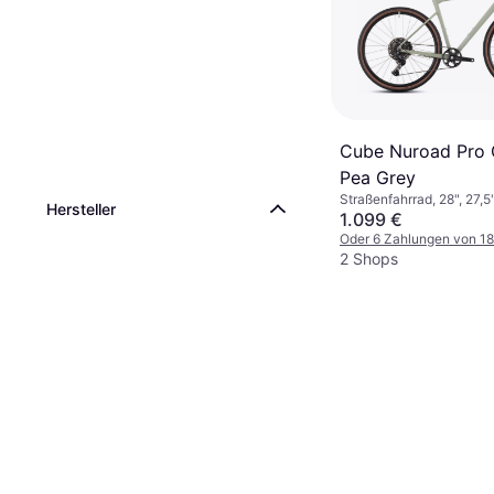
Cube Nuroad Pro 
Pea Grey
Straßenfahrrad, 28", 27,5
Hersteller
1.099 €
Oder 6 Zahlungen von 1
2 Shops