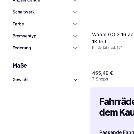
Schaltwerk
Farbe
Woom GO 3 16 Zol
Bremsentyp
1K Rot
Kinderfahrrad, 16"
Federung
Maße
455,49 €
7 Shops
Gewicht
Fahrräder
dem Kauf
Passende Fahr