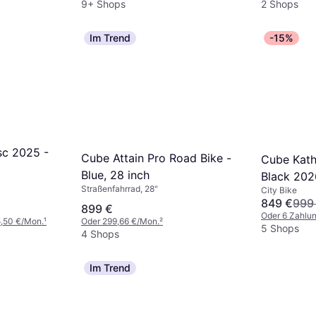
9+ Shops
2 Shops
Im Trend
-15%
sc 2025 -
Cube Attain Pro Road Bike -
Cube Kat
Blue, 28 inch
Black 202
Straßenfahrrad, 28"
City Bike
849 €
999
899 €
Oder 6 Zahlu
5,50 €/Mon.
¹
Oder 299,66 €/Mon.
²
5 Shops
4 Shops
Im Trend