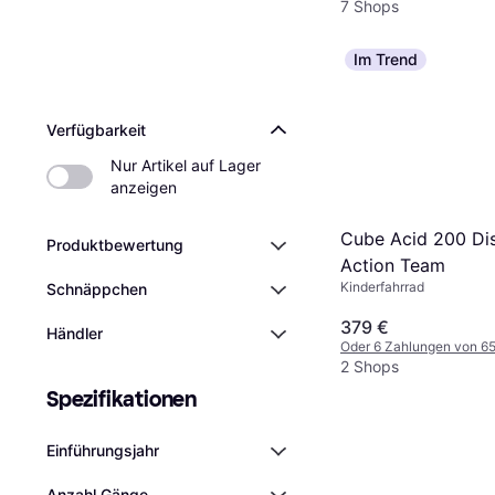
7 Shops
Im Trend
Verfügbarkeit
Nur Artikel auf Lager 
anzeigen
Cube Acid 200 Di
Produktbewertung
Action Team
Kinderfahrrad
Schnäppchen
379 €
Händler
Oder 6 Zahlungen von 6
2 Shops
Spezifikationen
Einführungsjahr
Anzahl Gänge