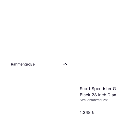
Rahmengröße
Scott Speedster G
Black 28 Inch Dia
Straßenfahrrad, 28"
1.248 €