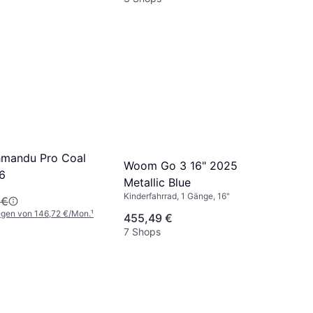
hmandu Pro Coal
Woom Go 3 16" 2025
6
Metallic Blue
Kinderfahrrad, 1 Gänge, 16"
 €
ngen von 146,72 €/Mon.
¹
455,49 €
7 Shops