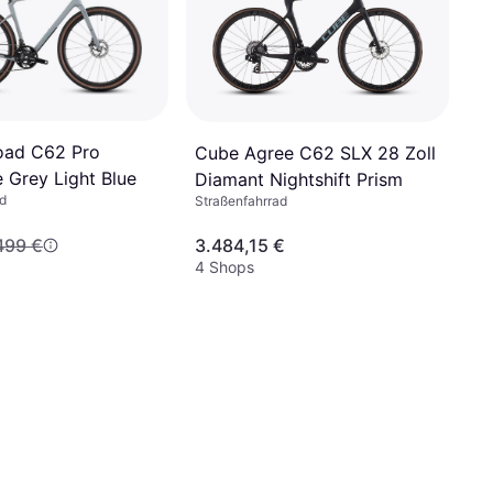
oad C62 Pro
Cube Agree C62 SLX 28 Zoll
 Grey Light Blue
Diamant Nightshift Prism
d
Straßenfahrrad
499 €
3.484,15 €
4 Shops