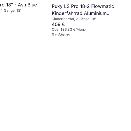
ro 18" - Ash Blue
Puky LS Pro 18-2 Flowmatic
, 1 Gänge, 18"
Kinderfahrrad Aluminium
Kinderfahrrad, 2 Gänge, 18"
Anthrazit
409 €
Oder 136,33 €/Mon.
²
9+ Shops