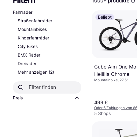
Filtern
1000+ produkte
Fahrräder
Beliebt
Straßenfahrräder
Mountainbikes
Kinderfahrräder
City Bikes
BMX-Räder
Dreiräder
Cube Aim One Mou
Mehr anzeigen (2)
Helllila Chrome
Mountainbike, 27,5"
Preis
499 €
Oder 6 Zahlungen von 8
5 Shops