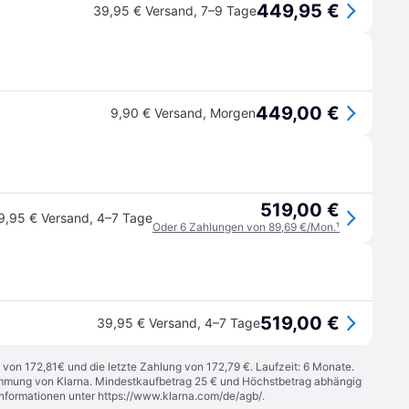
449,95 €
39,95 € Versand
,
7–9 Tage
449,00 €
9,90 € Versand
,
Morgen
519,00 €
9,95 € Versand
,
4–7 Tage
Oder 6 Zahlungen von 89,69 €/Mon.
¹
519,00 €
39,95 € Versand
,
4–7 Tage
 von 172,81€ und die letzte Zahlung von 172,79 €. Laufzeit: 6 Monate.
stimmung von Klarna. Mindestkaufbetrag 25 € und Höchstbetrag abhängig
Informationen unter
https://www.klarna.com/de/agb/
.