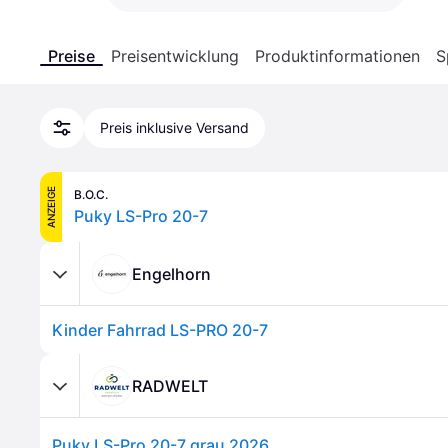
Preise
Preisentwicklung
Produktinformationen
S
Preis inklusive Versand
ANZEIGE
B.O.C.
Puky LS-Pro 20-7
Engelhorn
Kinder Fahrrad LS-PRO 20-7
RADWELT
Puky LS-Pro 20-7 grau 2026