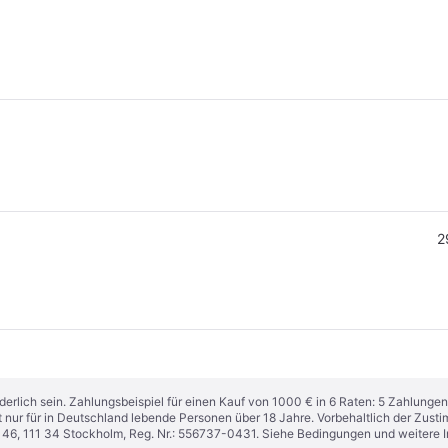
2
derlich sein. Zahlungsbeispiel für einen Kauf von 1000 € in 6 Raten: 5 Zahlungen
t nur für in Deutschland lebende Personen über 18 Jahre. Vorbehaltlich der Zu
n 46, 111 34 Stockholm, Reg. Nr.: 556737-0431. Siehe Bedingungen und weitere 