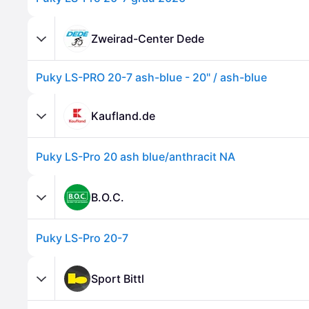
Zweirad-Center Dede
Puky LS-PRO 20-7 ash-blue - 20" / ash-blue
Kaufland.de
Puky LS-Pro 20 ash blue/anthracit NA
B.O.C.
Puky LS-Pro 20-7
Sport Bittl