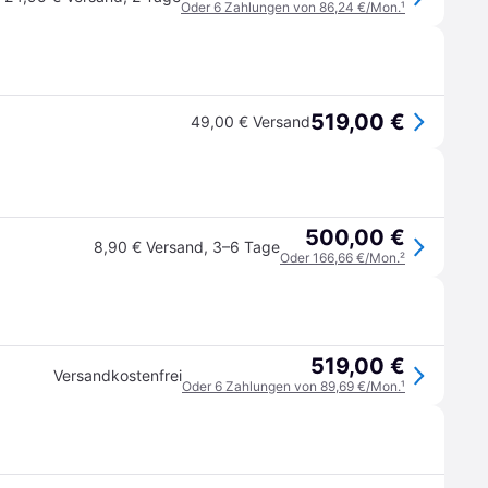
Oder 6 Zahlungen von 86,24 €/Mon.
¹
519,00 €
49,00 € Versand
500,00 €
8,90 € Versand
,
3–6 Tage
Oder 166,66 €/Mon.
²
519,00 €
Versandkostenfrei
Oder 6 Zahlungen von 89,69 €/Mon.
¹