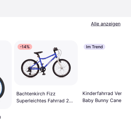
Alle anzeigen
-14%
Im Trend
Kinderfahrrad Venere
Bachtenkirch Fizz
Baby Bunny Canellini 
Superleichtes Fahrrad 20
Hellblau
Zoll Aluminium
0