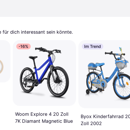
für dich interessant sein könnte.
-16%
Im Trend
Woom Explore 4 20 Zoll
Byox Kinderfahrrad 2
7K Diamant Magnetic Blue
Zoll 2002