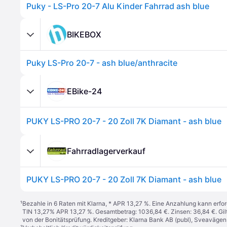
Puky - LS-Pro 20-7 Alu Kinder Fahrrad ash blue
BIKEBOX
Puky LS-Pro 20-7 - ash blue/anthracite
EBike-24
PUKY LS-PRO 20-7 - 20 Zoll 7K Diamant - ash blue
Fahrradlagerverkauf
PUKY LS-PRO 20-7 - 20 Zoll 7K Diamant - ash blue
¹
Bezahle in 6 Raten mit Klarna, * APR 13,27 %. Eine Anzahlung kann erfor
TIN 13,27% APR 13,27 %. Gesamtbetrag: 1036,84 €. Zinsen: 36,84 €. Gil
von der Bonitätsprüfung. Kreditgeber: Klarna Bank AB (publ), Sveaväge