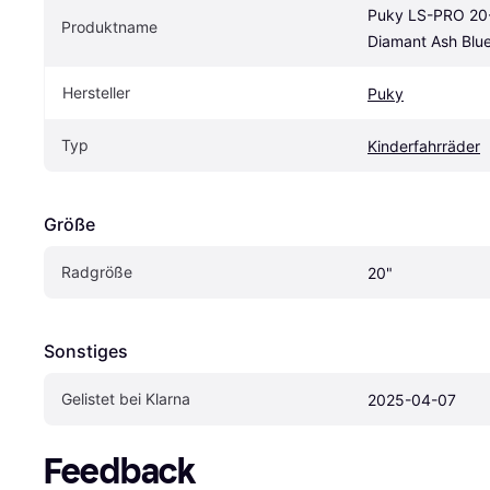
Puky LS-PRO 20-7
Produktname
Diamant Ash Blu
Hersteller
Puky
Typ
Kinderfahrräder
Größe
Radgröße
20"
Sonstiges
Gelistet bei Klarna
2025-04-07
Feedback