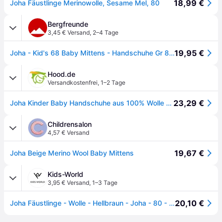
18,99 €
Joha Fäustlinge Merinowolle, Sesame Mel, 80
Bergfreunde
3,45 € Versand
,
2–4 Tage
19,95 €
Joha - Kid's 68 Baby Mittens - Handschuhe Gr 80 grau
Hood.de
Versandkostenfrei
,
1–2 Tage
23,29 €
Joha Kinder Baby Handschuhe aus 100% Wolle Sesame Melange
Childrensalon
4,57 € Versand
19,67 €
Joha Beige Merino Wool Baby Mittens
Kids-World
3,95 € Versand
,
1–3 Tage
20,10 €
Joha Fäustlinge - Wolle - Hellbraun - Joha - 80 - Handschuhe/Fäustlinge