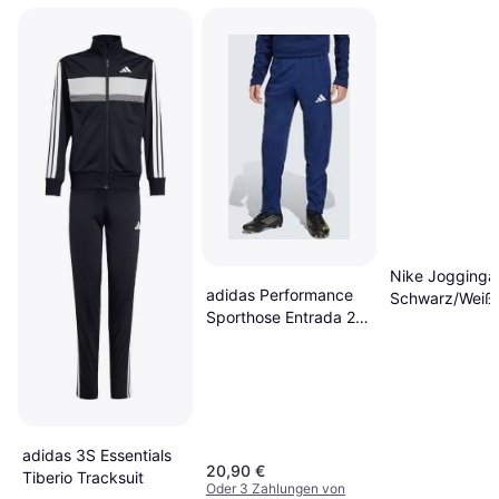
Nike Jogginga
adidas Performance
Schwarz/Weiß
Sporthose Entrada 26
Trainingshose Kids -
Blau/Weiss
adidas 3S Essentials
20,90 €
Tiberio Tracksuit
Oder 3 Zahlungen von