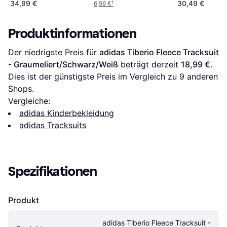
34,99 €
30,49 €
6,96 €
¹
Produktinformationen
Der niedrigste Preis für 
adidas Tiberio Fleece Tracksuit 
- Graumeliert/Schwarz/Weiß
 beträgt derzeit 
18,99 €
. 
Dies ist der günstigste Preis im Vergleich zu 
9
 anderen 
Shops.
Vergleiche:
adidas Kinderbekleidung
adidas Tracksuits
Spezifikationen
Produkt
adidas Tiberio Fleece Tracksuit - 