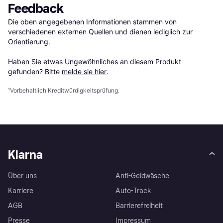
Feedback
Die oben angegebenen Informationen stammen von 
verschiedenen externen Quellen und dienen lediglich zur 
Orientierung.

Haben Sie etwas Ungewöhnliches an diesem Produkt 
gefunden? Bitte 
melde sie hier
.
¹
Vorbehaltlich Kreditwürdigkeitsprüfung.
Klarna
Über uns
Anti-Geldwäsche
Karriere
Auto-Track
AGB
Barrierefreiheit
Presse
Impressum