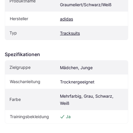
Produktname
Graumeliert/Schwarz/Weiß
Hersteller
adidas
Typ
Tracksuits
Spezifikationen
Zielgruppe
Mädchen, Junge
Waschanleitung
Trocknergeeignet
Mehrfarbig, Grau, Schwarz, 
Farbe
Weiß
Trainingsbekleidung
Ja