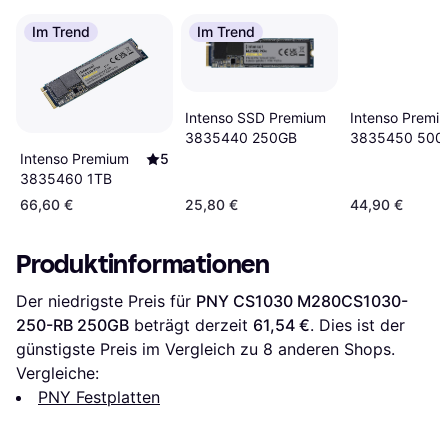
Im Trend
Im Trend
Intenso SSD Premium
Intenso Premi
3835440 250GB
3835450 500
Intenso Premium
5
3835460 1TB
66,60 €
25,80 €
44,90 €
Produktinformationen
Der niedrigste Preis für 
PNY CS1030 M280CS1030-
250-RB 250GB
 beträgt derzeit 
61,54 €
. Dies ist der 
günstigste Preis im Vergleich zu 
8
 anderen Shops.
Vergleiche:
PNY Festplatten