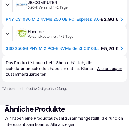
JB-COMPUTER
5,95 € Versand
,
1–2 Tage
62,90 €
PNY CS1030 M.2 NVMe 250 GB PCI Express 3.0
Hood.de
Versandkostenfrei
,
4–5 Tage
95,20 €
SSD 250GB PNY M.2 PCI-E NVMe Gen3 CS1030 retail
Das Produkt ist auch bei 
1
Shop
 erhältlich, die 
sich dafür entschieden haben, nicht mit Klarna 
Alle anzeigen
zusammenzuarbeiten.
¹
Vorbehaltlich Kreditwürdigkeitsprüfung.
Ähnliche Produkte
Wir haben eine Produktauswahl zusammengestellt, die für dich 
interessant sein könnte.
Alle anzeigen