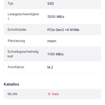
Typ
SSD
Lesegeschwindigkei
2500 MB/s
t
Schnittstelle
PCIe Gen3 x4 NVMe
Platzierung
Intern
Schreibgeschwindig
1100 MB/s
keit
Formfaktor
M.2
Kabellos
WLAN
Nein