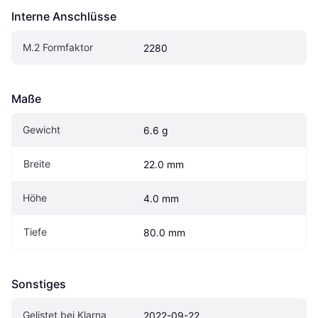
Interne Anschlüsse
M.2 Formfaktor
2280
Maße
Gewicht
6.6 g
Breite
22.0 mm
Höhe
4.0 mm
Tiefe
80.0 mm
Sonstiges
Gelistet bei Klarna
2022-09-22