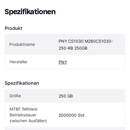
Spezifikationen
Produkt
PNY CS1030 M280CS1030-
Produktname
250-RB 250GB
Hersteller
PNY
Spezifikationen
Größe
250 GB
MTBF (Mittlere 
Betriebsdauer 
2000000 Std
zwischen Ausfällen)