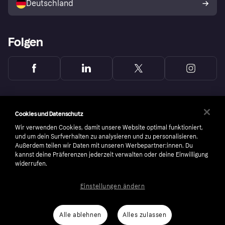
Deutschland
Käuferschutzrichtlinie
Folgen
Cookies und Datenschutz
Wir verwenden Cookies, damit unsere Website optimal funktioniert,
und um dein Surfverhalten zu analysieren und zu personalisieren.
Außerdem teilen wir Daten mit unseren Werbepartner:innen. Du
kannst deine Präferenzen jederzeit verwalten oder deine Einwilligung
widerrufen.
Einstellungen ändern
Copyright © 2005-2026 Klarna Bank AB (publ). Headquarters: Stockholm, Sweden. All
rights reserved. Klarna Bank AB (publ). Sveavägen 46, 111 34 Stockholm. Organization
number: 556737-0431
Alle ablehnen
Alles zulassen
Nutzungsbedingungen
Cookies
Klarna.com