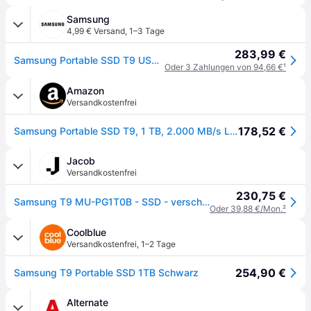
Samsung
4,99 € Versand
,
1–3 Tage
283,99 €
Samsung Portable SSD T9 USB 3.2 Gen 2x2 - 1 TB Black
Oder 3 Zahlungen von 94,66 €
¹
Amazon
Versandkostenfrei
178,52 €
Samsung Portable SSD T9, 1 TB, 2.000 MB/s Lesen, 2.000 MB/s Schreiben, USB 3.2 Gen.2x2, Externe Festplatte für professionelle Anwender, Kompatibel mit Mac, PC, Smartphone und 12K Kameras, MU-PG1T0B/EU
Jacob
Versandkostenfrei
230,75 €
Samsung T9 MU-PG1T0B - SSD - verschlüsselt - 1 TB - extern (tragbar) - PCs, Macs, Android-Geräte, Smart TVs - USB 3.2 Gen 2x2 (USB-C Steckverbinder) - 256-Bit-AES - Schwarz (MU-PG1T0B/EU)
Oder 39,88 €/Mon.
²
Coolblue
Versandkostenfrei
,
1–2 Tage
254,90 €
Samsung T9 Portable SSD 1TB Schwarz
Alternate