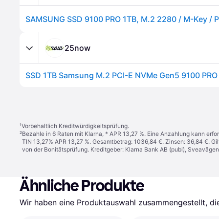
SAMSUNG SSD 9100 PRO 1TB, M.2 2280 / M-Key / P
25now
SSD 1TB Samsung M.2 PCI-E NVMe Gen5 9100 PRO
¹
Vorbehaltlich Kreditwürdigkeitsprüfung.
²
Bezahle in 6 Raten mit Klarna, * APR 13,27 %. Eine Anzahlung kann erfor
TIN 13,27% APR 13,27 %. Gesamtbetrag: 1036,84 €. Zinsen: 36,84 €. Gil
von der Bonitätsprüfung. Kreditgeber: Klarna Bank AB (publ), Sveaväge
Ähnliche Produkte
Wir haben eine Produktauswahl zusammengestellt, die 