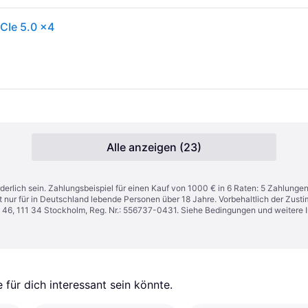
CIe 5.0 x4
Alle anzeigen (23)
derlich sein. Zahlungsbeispiel für einen Kauf von 1000 € in 6 Raten: 5 Zahlunge
t nur für in Deutschland lebende Personen über 18 Jahre. Vorbehaltlich der Zu
n 46, 111 34 Stockholm, Reg. Nr.: 556737-0431. Siehe Bedingungen und weitere 
für dich interessant sein könnte.