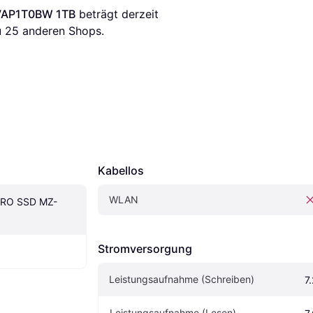
VAP1T0BW 1TB
 beträgt derzeit 
 
25
 anderen Shops.
Kabellos
WLAN
PRO SSD MZ-
Stromversorgung
Leistungsaufnahme (Schreiben)
7
Leistungsaufnahme (Lesen)