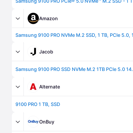
Samsung 9100 PRO PCIe® 5.0 NVMe™ M.2 SSD - 1 
Amazon
Jacob
Alternate
9100 PRO 1 TB, SSD
OnBuy