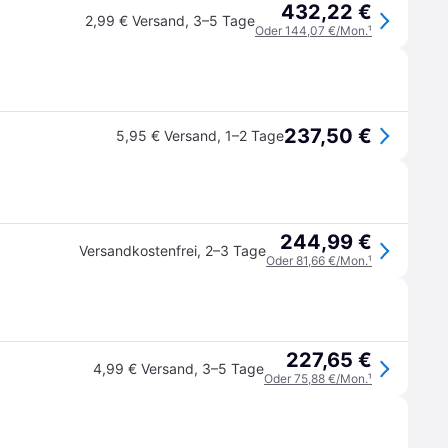
432,22 €
2,99 € Versand
,
3–5 Tage
Oder 144,07 €/Mon.
¹
237,50 €
5,95 € Versand
,
1–2 Tage
244,99 €
Versandkostenfrei
,
2–3 Tage
Oder 81,66 €/Mon.
¹
227,65 €
4,99 € Versand
,
3–5 Tage
Oder 75,88 €/Mon.
¹