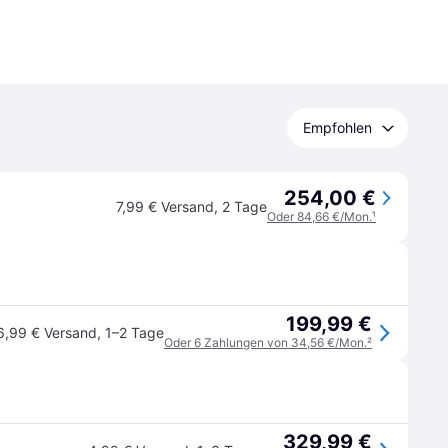
Empfohlen
254,00 €
7,99 € Versand
,
2 Tage
Oder 84,66 €/Mon.
¹
199,99 €
6,99 € Versand
,
1–2 Tage
Oder 6 Zahlungen von 34,56 €/Mon.
²
329,99 €