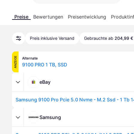
Preise
Bewertungen
Preisentwicklung
Produktin
Preis inklusive Versand
Gebrauchte ab
204,99 €
ANZEIGE
Alternate
9100 PRO 1 TB, SSD
eBay
Samsung