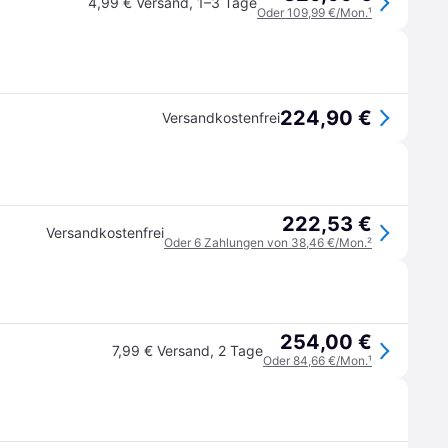
4,99 € Versand
,
1–3 Tage
Oder 109,99 €/Mon.
¹
224,90 €
Versandkostenfrei
222,53 €
Versandkostenfrei
Oder 6 Zahlungen von 38,46 €/Mon.
²
254,00 €
7,99 € Versand
,
2 Tage
Oder 84,66 €/Mon.
¹