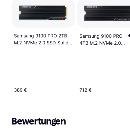
Samsung 9100 PRO 2TB
Samsung 9100 PRO
M.2 NVMe 2.0 SSD Solid
4TB M.2 NVMe 2.0
State Drive
SSD Solid State Drive
389 €
712 €
Bewertungen