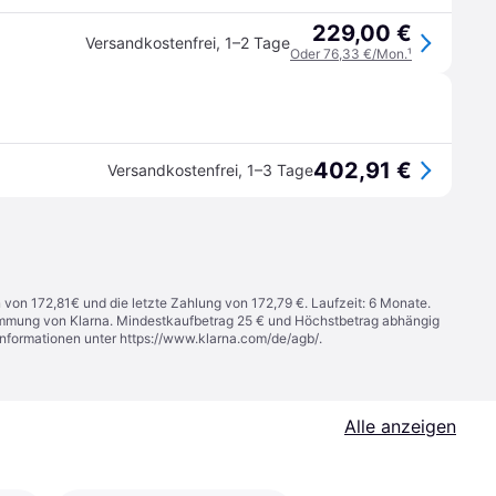
229,00 €
Versandkostenfrei
,
1–2 Tage
Oder 76,33 €/Mon.
¹
402,91 €
Versandkostenfrei
,
1–3 Tage
n von 172,81€ und die letzte Zahlung von 172,79 €. Laufzeit: 6 Monate.
stimmung von Klarna. Mindestkaufbetrag 25 € und Höchstbetrag abhängig
Informationen unter
https://www.klarna.com/de/agb/
.
Alle anzeigen