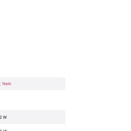
Nein
.2 W