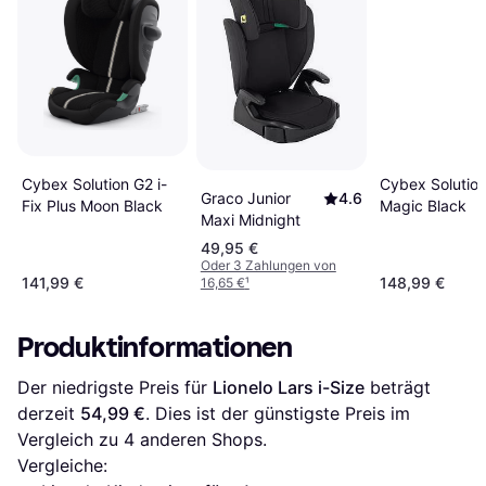
Cybex Solution G2 i-
Cybex Solutio
Graco Junior
4.6
Fix Plus Moon Black
Magic Black
Maxi Midnight
49,95 €
Oder 3 Zahlungen von
141,99 €
148,99 €
16,65 €
¹
Produktinformationen
Der niedrigste Preis für 
Lionelo Lars i-Size
 beträgt 
derzeit 
54,99 €
. Dies ist der günstigste Preis im 
Vergleich zu 
4
 anderen Shops.
Vergleiche: