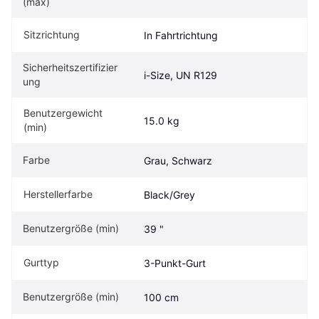
(max)
Sitzrichtung
In Fahrtrichtung
Sicherheitszertifizier
i-Size, UN R129
ung
Benutzergewicht 
15.0 kg
(min)
Farbe
Grau, Schwarz
Herstellerfarbe
Black/Grey
Benutzergröße (min)
39 "
Gurttyp
3-Punkt-Gurt
Benutzergröße (min)
100 cm