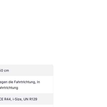
50 cm
egen die Fahrtrichtung, In 
ahrtrichtung
CE R44, i-Size, UN R129