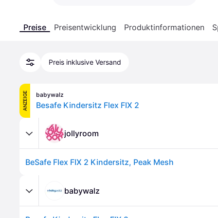
Preise
Preisentwicklung
Produktinformationen
S
Preis inklusive Versand
ANZEIGE
babywalz
Besafe Kindersitz Flex FIX 2
jollyroom
BeSafe Flex FIX 2 Kindersitz, Peak Mesh
babywalz