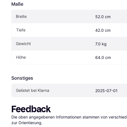
Maße
Breite
52.0 cm
Tiefe
42.0 cm
Gewicht
7.0 kg
Höhe
64.0 cm
Sonstiges
Gelistet bei Klarna
2025-07-01
Feedback
Die oben angegebenen Informationen stammen von verschieden
zur Orientierung.
