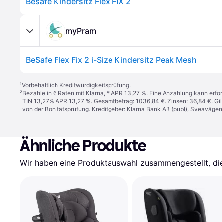
Besafe Kindersitz Flex FIX 2
myPram
BeSafe Flex Fix 2 i-Size Kindersitz Peak Mesh
¹
Vorbehaltlich Kreditwürdigkeitsprüfung.
²
Bezahle in 6 Raten mit Klarna, * APR 13,27 %. Eine Anzahlung kann erfor
TIN 13,27% APR 13,27 %. Gesamtbetrag: 1036,84 €. Zinsen: 36,84 €. Gil
von der Bonitätsprüfung. Kreditgeber: Klarna Bank AB (publ), Sveaväge
Ähnliche Produkte
Wir haben eine Produktauswahl zusammengestellt, die 