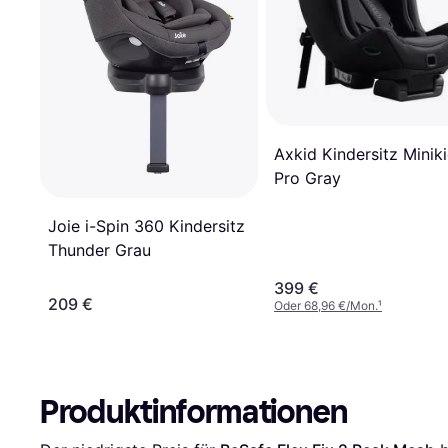
Axkid Kindersitz Minik
Pro Gray
Joie i-Spin 360 Kindersitz
Thunder Grau
399 €
209 €
Oder 68,96 €/Mon.
¹
Produktinformationen