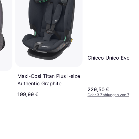
Chicco Unico Evo i-S
Maxi-Cosi Titan Plus i-size
Authentic Graphite
229,50 €
199,99 €
Oder 3 Zahlungen von 76,50 