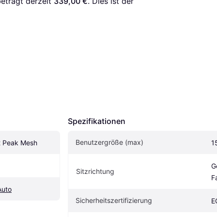
beträgt derzeit 
339,00 €
. Dies ist der 
Spezifikationen
Benutzergröße (max)
2 Peak Mesh
1
G
Sitzrichtung
F
Auto
Sicherheitszertifizierung
E