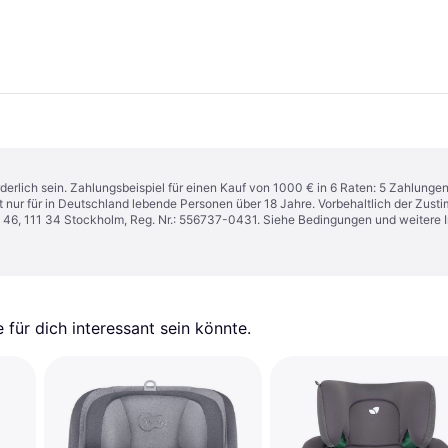
derlich sein. Zahlungsbeispiel für einen Kauf von 1000 € in 6 Raten: 5 Zahlunge
t nur für in Deutschland lebende Personen über 18 Jahre. Vorbehaltlich der Zu
n 46, 111 34 Stockholm, Reg. Nr.: 556737-0431. Siehe Bedingungen und weitere 
für dich interessant sein könnte.