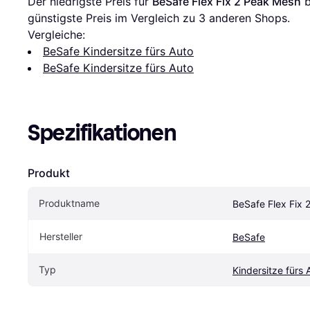
Der niedrigste Preis für 
BeSafe Flex Fix 2 Peak Mesh
 
günstigste Preis im Vergleich zu 
3
 anderen Shops.
Vergleiche:
BeSafe Kindersitze fürs Auto
BeSafe Kindersitze fürs Auto
Spezifikationen
Produkt
Produktname
BeSafe Flex Fix 
Hersteller
BeSafe
Typ
Kindersitze fürs 