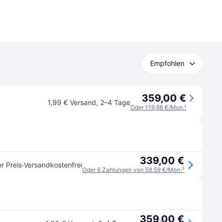
Empfohlen
359,00 €
1,99 € Versand
,
2–4 Tage
Oder 119,66 €/Mon.
¹
339,00 €
·
r Preis
Versandkostenfrei
Oder 6 Zahlungen von 58,59 €/Mon.
²
359,00 €