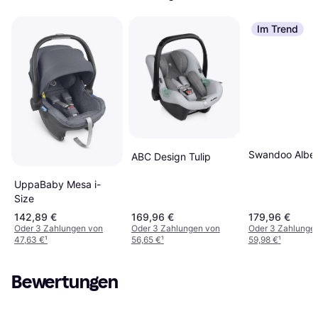
Im Trend
Swandoo Albert
ABC Design Tulip
UppaBaby Mesa i-
Size
142,89 €
169,96 €
179,96 €
Oder 3 Zahlungen von
Oder 3 Zahlungen von
Oder 3 Zahlunge
47,63 €
¹
56,65 €
¹
59,98 €
¹
Bewertungen