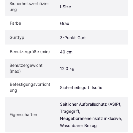
Sicherheitszertifizier
i-Size
ung
Farbe
Grau
Gurttyp
3-Punkt-Gurt
Benutzergröße (min)
40 cm
Benutzergewicht 
12.0 kg
(max)
Befestigungsvorricht
Sicherheitsgurt, Isofix
ung
Seitlicher Aufprallschutz (ASIP), 
Tragegriff, 
Eigen­schaften
Neugeboreneneinsatz inklusive, 
Waschbarer Bezug