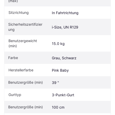
(max)
Sitzrichtung
In Fahrtrichtung
Sicherheitszertifizier
i-Size, UN R129
ung
Benutzergewicht 
15.0 kg
(min)
Farbe
Grau, Schwarz
Herstellerfarbe
Pink Baby
Benutzergröße (min)
39 "
Gurttyp
3-Punkt-Gurt
Benutzergröße (min)
100 cm