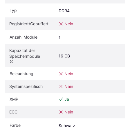
Typ
DDR4
Registriert/Gepuffert
Nein
Anzahl Module
1
Kapazität der 
16 GB
Speichermodule
Beleuchtung
Nein
Systemspezifisch
Nein
XMP
Ja
ECC
Nein
Farbe
Schwarz