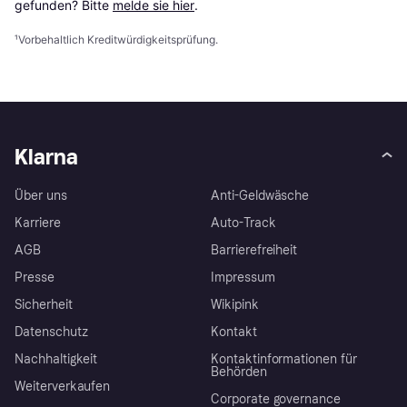
gefunden? Bitte 
melde sie hier
.
¹
Vorbehaltlich Kreditwürdigkeitsprüfung.
Klarna
Über uns
Anti-Geldwäsche
Karriere
Auto-Track
AGB
Barrierefreiheit
Presse
Impressum
Sicherheit
Wikipink
Datenschutz
Kontakt
Nachhaltigkeit
Kontaktinformationen für
Behörden
Weiterverkaufen
Corporate governance