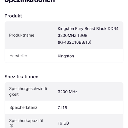
Produkt
Kingston Fury Beast Black DDR4 
Produktname
3200MHz 16GB 
(KF432C16BB/16)
Hersteller
Kingston
Spezifikationen
Speichergeschwindi
3200 MHz
gkeit
Speicherlatenz
CL16
Speicherkapazität
16 GB