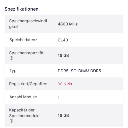
Spezifikationen
Speichergeschwindi
4800 MHz
gkeit
Speicherlatenz
CL40
Speicherkapazität
16 GB
Typ
DDR5, SO-DIMM DDR5
Registriert/Gepuffert
Nein
Anzahl Module
1
Kapazität der 
16 GB
Speichermodule