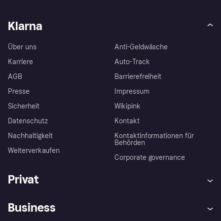
Klarna
Über uns
Anti-Geldwäsche
Karriere
Auto-Track
AGB
Barrierefreiheit
Presse
Impressum
Sicherheit
Wikipink
Datenschutz
Kontakt
Nachhaltigkeit
Kontaktinformationen für
Behörden
Weiterverkaufen
Corporate governance
Privat
Hilfe
Beschwerden
Business
Einloggen
Sicher shoppen mit Klarna