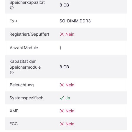
Speicherkapazität
8 GB
Typ
SO-DIMM DDR3
Registriert/Gepuffert
Nein
Anzahl Module
1
Kapazität der 
8 GB
Speichermodule
Beleuchtung
Nein
Systemspezifisch
Ja
XMP
Nein
ECC
Nein