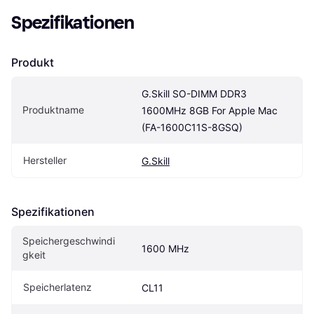
Spezifikationen
Produkt
G.Skill SO-DIMM DDR3 
Produktname
1600MHz 8GB For Apple Mac 
(FA-1600C11S-8GSQ)
Hersteller
G.Skill
Spezifikationen
Speichergeschwindi
1600 MHz
gkeit
Speicherlatenz
CL11