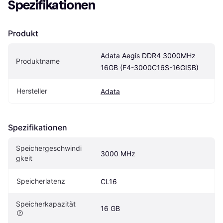
Spezifikationen
Produkt
Adata Aegis DDR4 3000MHz 
Produktname
16GB (F4-3000C16S-16GISB)
Hersteller
Adata
Spezifikationen
Speichergeschwindi
3000 MHz
gkeit
Speicherlatenz
CL16
Speicherkapazität
16 GB