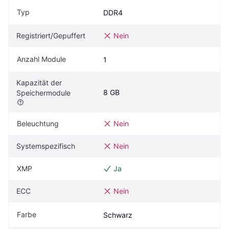
Typ
DDR4
Registriert/Gepuffert
Nein
Anzahl Module
1
Kapazität der 
8 GB
Speichermodule
Beleuchtung
Nein
Systemspezifisch
Nein
XMP
Ja
ECC
Nein
Farbe
Schwarz