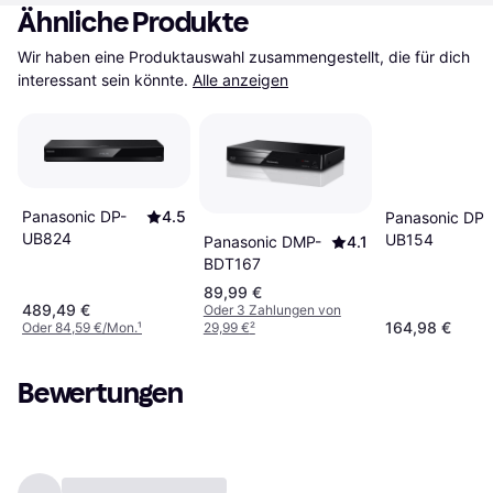
Ähnliche Produkte
Wir haben eine Produktauswahl zusammengestellt, die für dich 
interessant sein könnte.
Alle anzeigen
Panasonic DP-
4.5
Panasonic DP-
UB824
UB154
Panasonic DMP-
4.1
BDT167
89,99 €
489,49 €
Oder 3 Zahlungen von
164,98 €
Oder 84,59 €/Mon.
¹
29,99 €
²
Bewertungen