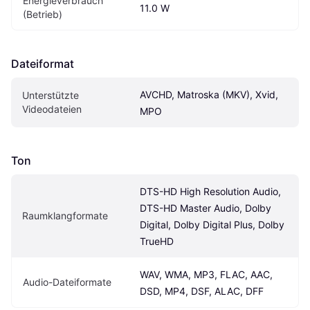
Energieverbrauch 
11.0 W
(Betrieb)
Dateiformat
AVCHD, Matroska (MKV), Xvid, 
Unterstützte 
Videodateien
MPO
Ton
DTS-HD High Resolution Audio, 
DTS-HD Master Audio, Dolby 
Raumklangformate
Digital, Dolby Digital Plus, Dolby 
TrueHD
WAV, WMA, MP3, FLAC, AAC, 
Audio-Dateiformate
DSD, MP4, DSF, ALAC, DFF