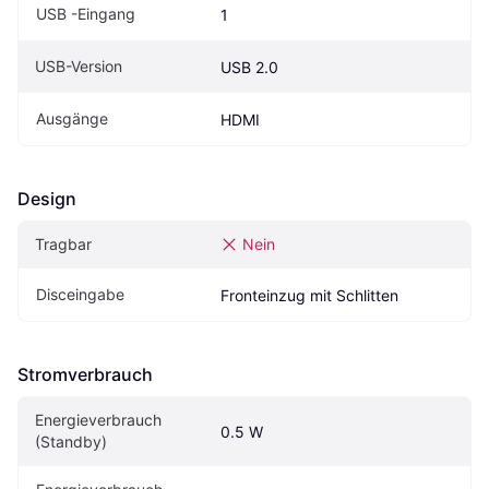
USB -Eingang
1
USB-Version
USB 2.0
Ausgänge
HDMI
Design
Tragbar
Nein
Disceingabe
Fronteinzug mit Schlitten
Stromverbrauch
Energieverbrauch 
0.5 W
(Standby)