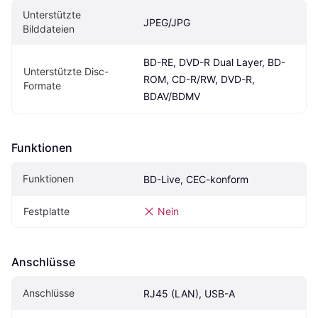
Unterstützte 
JPEG/JPG
Bilddateien
BD-RE, DVD-R Dual Layer, BD-
Unterstützte Disc-
ROM, CD-R/RW, DVD-R, 
Formate
BDAV/BDMV
Funktionen
Funktionen
BD-Live, CEC-konform
Festplatte
Nein
Anschlüsse
Anschlüsse
RJ45 (LAN), USB-A