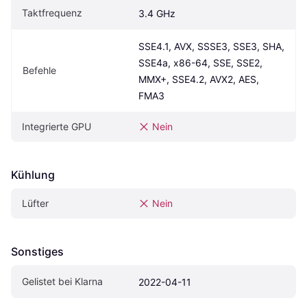
Taktfrequenz
3.4 GHz
SSE4.1, AVX, SSSE3, SSE3, SHA, 
SSE4a, x86-64, SSE, SSE2, 
Befehle
MMX+, SSE4.2, AVX2, AES, 
FMA3
Integrierte GPU
Nein
Kühlung
Lüfter
Nein
Sonstiges
Gelistet bei Klarna
2022-04-11