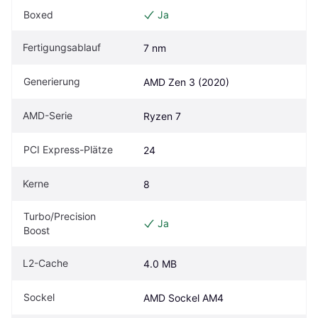
Boxed
Ja
Fertigungsablauf
7 nm
Generierung
AMD Zen 3 (2020)
AMD-Serie
Ryzen 7
PCI Express-Plätze
24
Kerne
8
Turbo/Precision 
Ja
Boost
L2-Cache
4.0 MB
Sockel
AMD Sockel AM4